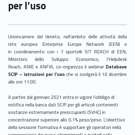
per l’uso
Unioncamere del Veneto, nell’ambito delle attività della
rete europea Enterprise Europe Network (EEN) e
in coordinamento con i 7 sportelli SIT REACH di EEN,
Ministero dello Sviluppo Economico, l’Helpdesk
Reach, ANIE e ANFIA, co-organizza il webinar
Database
SCIP – istruzioni per l’uso
che si svolgerà il 10 dicembre
alle ore 11:00.
A partire dal gennaio 2021 entra in vigore l’obbligo di
notifica nella banca dati SCIP per gli articoli contenenti
sostanze estremamente preoccupanti (SVHC) in
concentrazione superiore allo 0,1% peso/peso. L’obiettivo
della sessione formativa è supportare gli operatori nella
comprensione dei nuovi adempimenti e guidarli nella