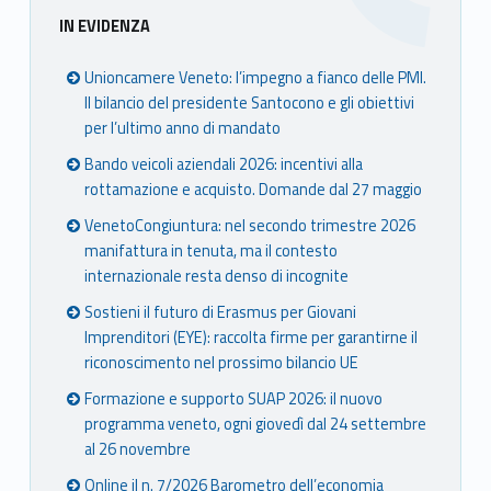
Sidebar
IN EVIDENZA
Unioncamere Veneto: l’impegno a fianco delle PMI.
Il bilancio del presidente Santocono e gli obiettivi
per l’ultimo anno di mandato
Bando veicoli aziendali 2026: incentivi alla
rottamazione e acquisto. Domande dal 27 maggio
VenetoCongiuntura: nel secondo trimestre 2026
manifattura in tenuta, ma il contesto
internazionale resta denso di incognite
Sostieni il futuro di Erasmus per Giovani
Imprenditori (EYE): raccolta firme per garantirne il
riconoscimento nel prossimo bilancio UE
Formazione e supporto SUAP 2026: il nuovo
programma veneto, ogni giovedì dal 24 settembre
al 26 novembre
Online il n. 7/2026 Barometro dell’economia