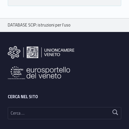
Breadcrumbs navigation
DATABASE SCIP: istruzioni per l’uso
Footer sidebar
CERCA NEL SITO
Ricerca per: