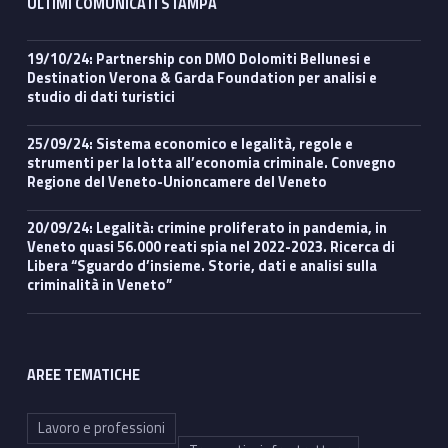
ULTIMI COMUNICATI STAMPA
19/10/24: Partnership con DMO Dolomiti Bellunesi e
Destination Verona & Garda Foundation per analisi e
studio di dati turistici
25/09/24: Sistema economico e legalità, regole e
strumenti per la lotta all’economia criminale. Convegno
Regione del Veneto-Unioncamere del Veneto
20/09/24: Legalità: crimine proliferato in pandemia, in
Veneto quasi 56.000 reati spia nel 2022-2023. Ricerca di
Libera “Sguardo d’insieme. Storie, dati e analisi sulla
criminalità in Veneto”
AREE TEMATICHE
Lavoro e professioni