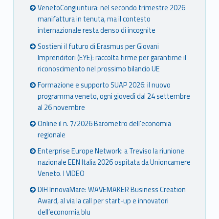
VenetoCongiuntura: nel secondo trimestre 2026
manifattura in tenuta, ma il contesto
internazionale resta denso di incognite
Sostieni il futuro di Erasmus per Giovani
Imprenditori (EYE): raccolta firme per garantirne il
riconoscimento nel prossimo bilancio UE
Formazione e supporto SUAP 2026: il nuovo
programma veneto, ogni giovedì dal 24 settembre
al 26 novembre
Online il n. 7/2026 Barometro dell’economia
regionale
Enterprise Europe Network: a Treviso la riunione
nazionale EEN Italia 2026 ospitata da Unioncamere
Veneto. I VIDEO
DIH InnovaMare: WAVEMAKER Business Creation
Award, al via la call per start-up e innovatori
dell’economia blu