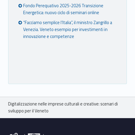
Fondo Perequativo 2025-2026 Transizione
Energetica: nuovo ciclo di seminari online
“Facciamo semplice l’Italia”, il ministro Zangrillo a
Venezia. Veneto esempio per investimenti in
innovazione e competenze
Breadcrumbs navigation
Digitalizzazione nelle imprese culturali e creative: scenari di
sviluppo per il Veneto
Footer sidebar