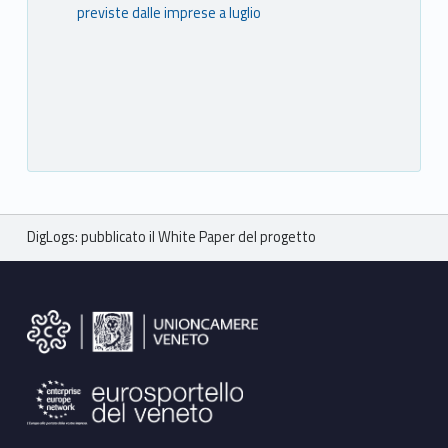
previste dalle imprese a luglio
Breadcrumbs navigation
DigLogs: pubblicato il White Paper del progetto
Footer sidebar