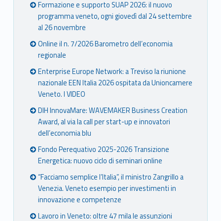
Formazione e supporto SUAP 2026: il nuovo
programma veneto, ogni giovedì dal 24 settembre
al 26 novembre
Online il n. 7/2026 Barometro dell’economia
regionale
Enterprise Europe Network: a Treviso la riunione
nazionale EEN Italia 2026 ospitata da Unioncamere
Veneto. I VIDEO
DIH InnovaMare: WAVEMAKER Business Creation
Award, al via la call per start-up e innovatori
dell’economia blu
Fondo Perequativo 2025-2026 Transizione
Energetica: nuovo ciclo di seminari online
“Facciamo semplice l’Italia”, il ministro Zangrillo a
Venezia. Veneto esempio per investimenti in
innovazione e competenze
Lavoro in Veneto: oltre 47 mila le assunzioni