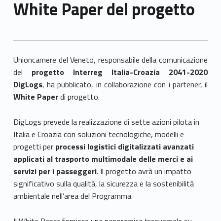
White Paper del progetto
Unioncamere del Veneto, responsabile della comunicazione
del
progetto Interreg Italia-Croazia 2041-2020
DigLogs
, ha pubblicato, in collaborazione con i partener, il
White Paper
di progetto.
DigLogs prevede la realizzazione di sette azioni pilota in
Italia e Croazia con soluzioni tecnologiche, modelli e
progetti per
processi logistici digitalizzati avanzati
applicati al trasporto multimodale delle merci e ai
servizi per i passeggeri
. Il progetto avrà un impatto
significativo sulla qualità, la sicurezza e la sostenibilità
ambientale nell’area del Programma.
Il White Paper fornisce una panoramica trasversale su