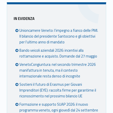
Sidebar
IN EVIDENZA
Unioncamere Veneto: l’impegno a fianco delle PMI.
Il bilancio del presidente Santocono e gli obiettivi
per l’ultimo anno di mandato
Bando veicoli aziendali 2026: incentivi alla
rottamazione e acquisto. Domande dal 27 maggio
VenetoCongiuntura: nel secondo trimestre 2026
manifattura in tenuta, ma il contesto
internazionale resta denso di incognite
Sostieni il futuro di Erasmus per Giovani
Imprenditori (EYE): raccolta firme per garantirne il
riconoscimento nel prossimo bilancio UE
Formazione e supporto SUAP 2026: il nuovo
programma veneto, ogni giovedì dal 24 settembre