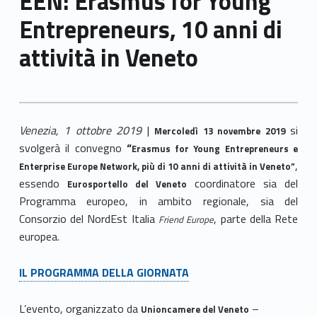
EEN: Erasmus for Young
Entrepreneurs, 10 anni di
attività in Veneto
Venezia, 1 ottobre 2019
|
si
Mercoledì 13 novembre 2019
svolgerà il convegno
“
Erasmus for Young Entrepreneurs e
,
Enterprise Europe Network, più di 10 anni di attività in Veneto”
essendo
coordinatore sia del
Eurosportello del Veneto
Programma europeo, in ambito regionale, sia del
Consorzio del NordEst Italia
, parte della Rete
Friend Europe
europea.
IL PROGRAMMA DELLA GIORNATA
L’evento, organizzato da
–
Unioncamere del Veneto