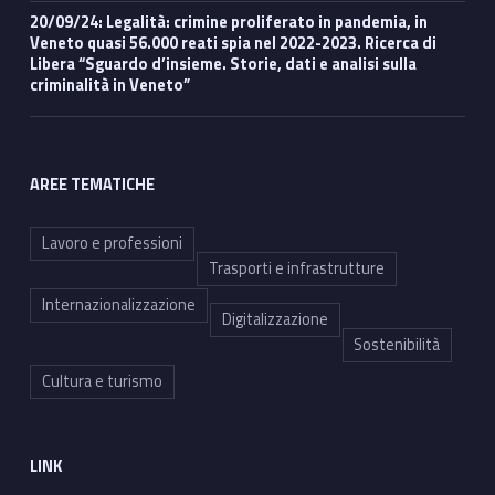
20/09/24: Legalità: crimine proliferato in pandemia, in
Veneto quasi 56.000 reati spia nel 2022-2023. Ricerca di
Libera “Sguardo d’insieme. Storie, dati e analisi sulla
criminalità in Veneto”
AREE TEMATICHE
Lavoro e professioni
Trasporti e infrastrutture
Internazionalizzazione
Digitalizzazione
Sostenibilità
Cultura e turismo
LINK