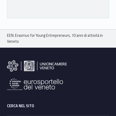
Breadcrumbs navigation
EEN: Erasmus for Young Entrepreneurs, 10 anni di attività in
Veneto
Footer sidebar
CERCA NEL SITO
Ricerca per: