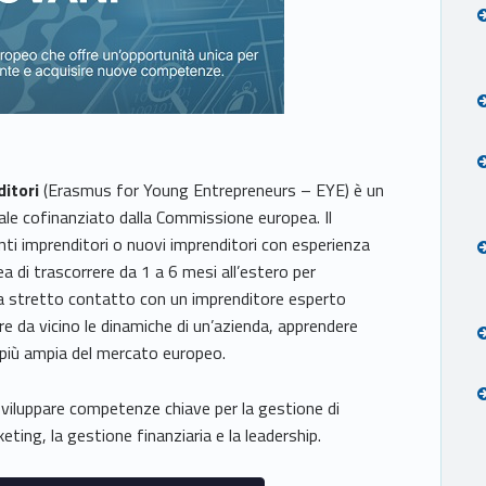
itori
(Erasmus for Young Entrepreneurs – EYE) è un
le cofinanziato dalla Commissione europea. Il
nti imprenditori o nuovi imprenditori con esperienza
ea di trascorrere da 1 a 6 mesi all’estero per
re a stretto contatto con un imprenditore esperto
re da vicino le dinamiche di un’azienda, apprendere
 più ampia del mercato europeo.
sviluppare competenze chiave per la gestione di
eting, la gestione finanziaria e la leadership.