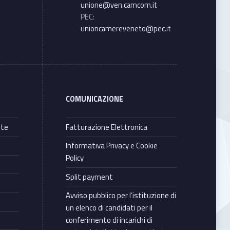
unione@ven.camcom.it
PEC:
unioncamereveneto@pec.it
COMUNICAZIONE
nte
Fatturazione Elettronica
Informativa Privacy e Cookie
Policy
Split payment
Avviso pubblico per l’istituzione di
un elenco di candidati per il
conferimento di incarichi di