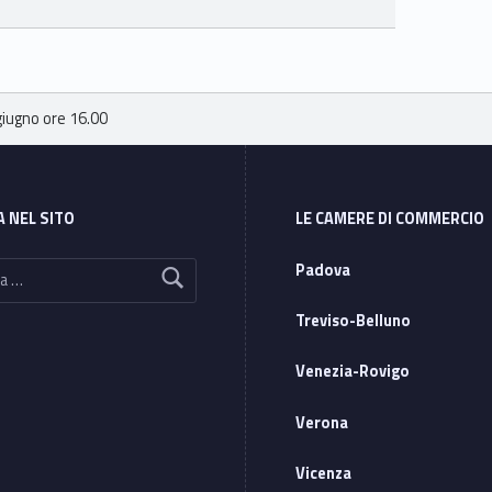
giugno ore 16.00
A NEL SITO
LE CAMERE DI COMMERCIO
Padova
Treviso-Belluno
Venezia-Rovigo
Verona
Vicenza