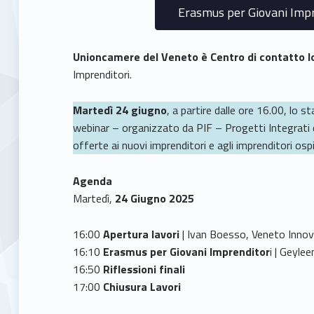
Erasmus per Giovani Impre
Unioncamere del Veneto è Centro di contatto 
Imprenditori.
Martedì 24 giugno
, a partire dalle ore 16.00, lo 
webinar – organizzato da PIF – Progetti Integrati d
offerte ai nuovi imprenditori e agli imprenditori ospi
Agenda
Martedì,
24 Giugno 2025
16:00
Apertura lavori
| Ivan Boesso, Veneto Inno
16:10
Erasmus per Giovani Imprenditor
i | Geyle
16:50
Riflessioni finali
17:00
Chiusura Lavori