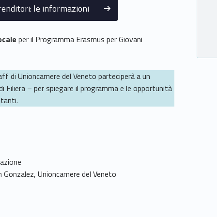
nditori: le informazioni
locale
per il Programma Erasmus per Giovani
staff di Unioncamere del Veneto parteciperà a un
i Filiera – per spiegare il programma e le opportunità
tanti.
vazione
en Gonzalez, Unioncamere del Veneto