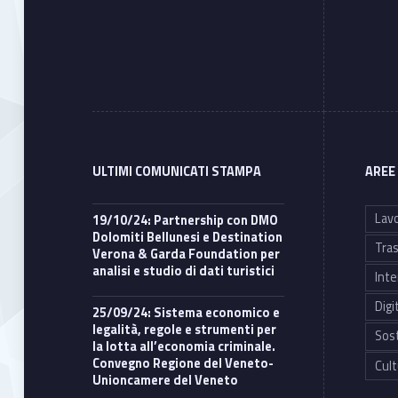
ULTIMI COMUNICATI STAMPA
AREE
Lavo
19/10/24: Partnership con DMO
Dolomiti Bellunesi e Destination
Tras
Verona & Garda Foundation per
analisi e studio di dati turistici
Inte
Digi
25/09/24: Sistema economico e
legalità, regole e strumenti per
Sost
la lotta all’economia criminale.
Convegno Regione del Veneto-
Cult
Unioncamere del Veneto