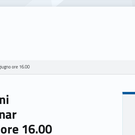
giugno ore 16.00
ni
nar
 ore 16.00