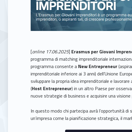
[
online 17.06.2025
]
Erasmus per Giovani Imprend
programma di matching imprenditoriale internaziona
programma consente a
New Entrepreneur
(aspira
imprenditoriale inferiore ai 3 anni) dell’Unione Europ
sviluppare la propria idea imprenditoriale e lavora
(
Host Entrepreneur
) in un altro Paese per osserva
nuove strategie di business e acquisire una visione
In questo modo chi partecipa avrà l’opportunità di 
un’impresa come la pianificazione strategica, il mark