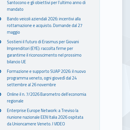
Santocono e gli obiettivi per l’ultimo anno di
mandato
Bando veicoli aziendali 2026: incentivi alla
rottamazione e acquisto. Domande dal 27
maggio
Sostieni il futuro di Erasmus per Giovani
Imprenditori (EYE): raccolta firme per
garantirne il riconoscimento nel prossimo
bilancio UE
Formazione e supporto SUAP 2026: il nuovo
programma veneto, ogni giovedì dal 24
settembre al 26 novembre
Online il n. 7/2026 Barometro dell’economia
regionale
Enterprise Europe Network: a Treviso la
riunione nazionale EEN Italia 2026 ospitata
da Unioncamere Veneto. I VIDEO