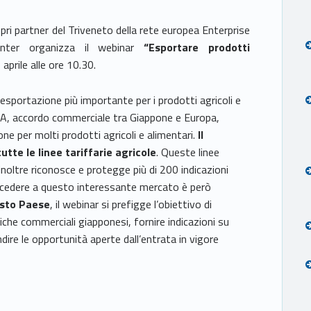
ri partner del Triveneto della rete europea Enterprise
nter organizza il webinar
“Esportare prodotti
 aprile alle ore 10.30.
esportazione più importante per i prodotti agricoli e
ll’EPA, accordo commerciale tra Giappone e Europa,
e per molti prodotti agricoli e alimentari.
Il
utte le linee tariffarie agricole
. Queste linee
noltre riconosce e protegge più di 200 indicazioni
ccedere a questo interessante mercato è però
esto Paese
, il webinar si prefigge l’obiettivo di
ratiche commerciali giapponesi, fornire indicazioni su
dire le opportunità aperte dall’entrata in vigore