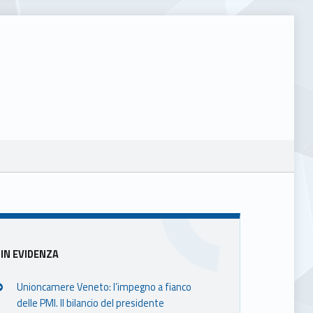
Sidebar
IN EVIDENZA
Unioncamere Veneto: l’impegno a fianco
delle PMI. Il bilancio del presidente