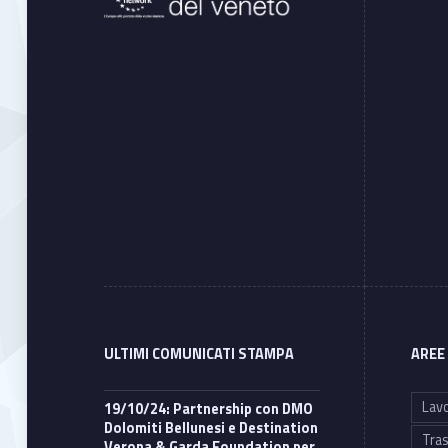
ULTIMI COMUNICATI STAMPA
AREE
Lavo
19/10/24: Partnership con DMO
Dolomiti Bellunesi e Destination
Tras
Verona & Garda Foundation per