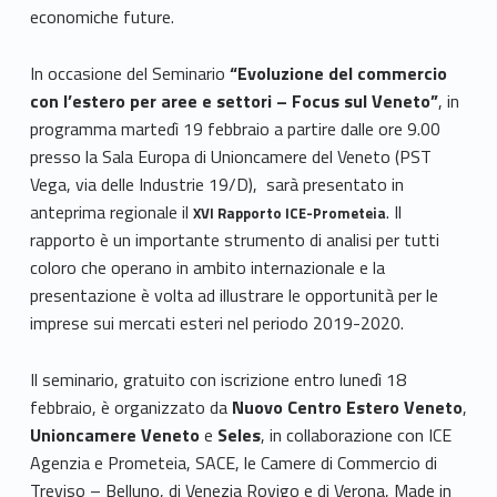
economiche future.
In occasione del Seminario
“Evoluzione del commercio
con l’estero per aree e settori – Focus sul Veneto”
, in
programma martedì 19 febbraio a partire dalle ore 9.00
presso la Sala Europa di Unioncamere del Veneto (PST
Vega, via delle Industrie 19/D), sarà presentato in
anteprima regionale il
. Il
XVI Rapporto ICE-Prometeia
rapporto è un importante strumento di analisi per tutti
coloro che operano in ambito internazionale e la
presentazione è volta ad illustrare le opportunità per le
imprese sui mercati esteri nel periodo 2019-2020.
Il seminario, gratuito con iscrizione entro lunedì 18
febbraio, è organizzato da
Nuovo Centro Estero Veneto
,
Unioncamere Veneto
e
Seles
, in collaborazione con ICE
Agenzia e Prometeia, SACE, le Camere di Commercio di
Treviso – Belluno, di Venezia Rovigo e di Verona, Made in