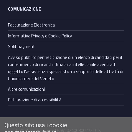
COMUNICAZIONE
Fatturazione Elettronica
Informativa Privacy e Cookie Policy
Split payment
Avviso pubblico per l’istituzione di un elenco di candidati per il
conferimento di incarichi di natura intellettuale aventi ad
oggetto l’assistenza specialistica a supporto delle attività di
Unioncamere del Veneto
Altre comunicazioni
Dichiarazione di accessibilità
Questo sito usa i cookie
© 2021 Unioncamere | P.IVA 02406800272 | C.F.