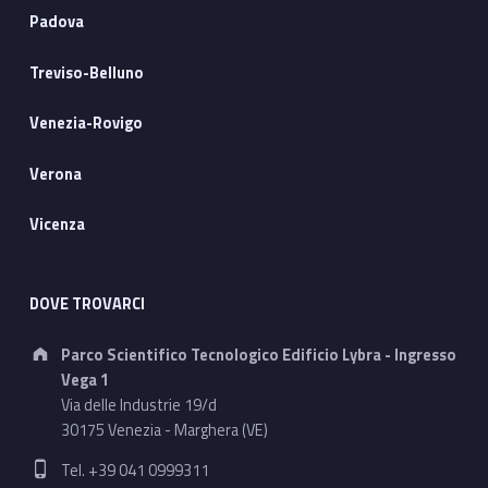
Padova
Treviso-Belluno
Venezia-Rovigo
Verona
Vicenza
DOVE TROVARCI
Address:
Parco Scientifico Tecnologico Edificio Lybra - Ingresso
Vega 1
Via delle Industrie 19/d
30175 Venezia - Marghera (VE)
Phone number:
Tel. +39 041 0999311