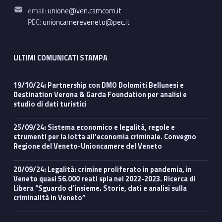
Email address:
email:
unione@ven.camcom.it
PEC:
unioncamereveneto@pec.it
ULTIMI COMUNICATI STAMPA
19/10/24: Partnership con DMO Dolomiti Bellunesi e
Destination Verona & Garda Foundation per analisi e
studio di dati turistici
25/09/24: Sistema economico e legalità, regole e
strumenti per la lotta all’economia criminale. Convegno
Regione del Veneto-Unioncamere del Veneto
20/09/24: Legalità: crimine proliferato in pandemia, in
Veneto quasi 56.000 reati spia nel 2022-2023. Ricerca di
Libera “Sguardo d’insieme. Storie, dati e analisi sulla
criminalità in Veneto”