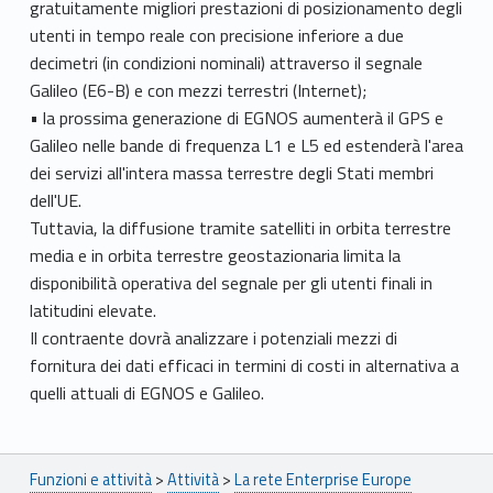
gratuitamente migliori prestazioni di posizionamento degli
utenti in tempo reale con precisione inferiore a due
decimetri (in condizioni nominali) attraverso il segnale
Galileo (E6-B) e con mezzi terrestri (Internet);
• la prossima generazione di EGNOS aumenterà il GPS e
Galileo nelle bande di frequenza L1 e L5 ed estenderà l'area
dei servizi all'intera massa terrestre degli Stati membri
dell'UE.
Tuttavia, la diffusione tramite satelliti in orbita terrestre
media e in orbita terrestre geostazionaria limita la
disponibilità operativa del segnale per gli utenti finali in
latitudini elevate.
Il contraente dovrà analizzare i potenziali mezzi di
fornitura dei dati efficaci in termini di costi in alternativa a
quelli attuali di EGNOS e Galileo.
Breadcrumbs navigation
Funzioni e attività
>
Attività
>
La rete Enterprise Europe