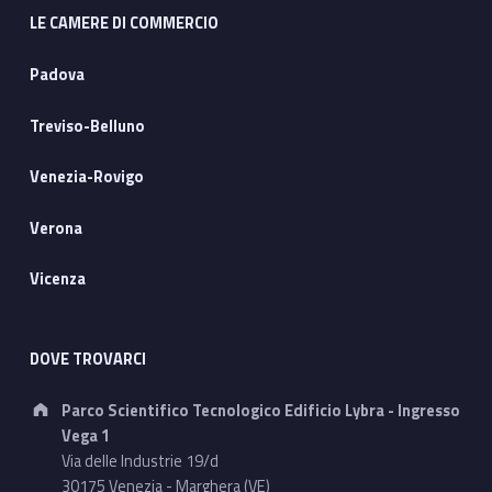
LE CAMERE DI COMMERCIO
Padova
Treviso-Belluno
Venezia-Rovigo
Verona
Vicenza
DOVE TROVARCI
Address:
Parco Scientifico Tecnologico Edificio Lybra - Ingresso
Vega 1
Via delle Industrie 19/d
30175 Venezia - Marghera (VE)