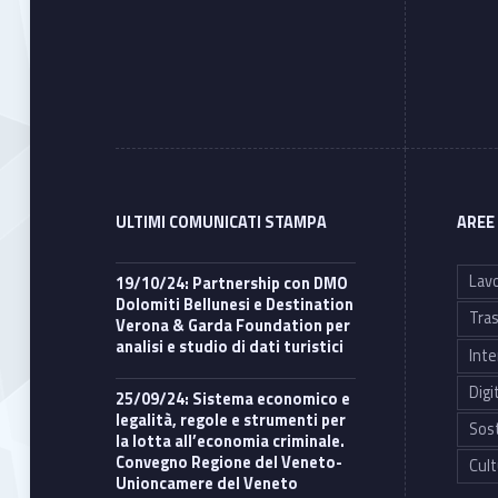
ULTIMI COMUNICATI STAMPA
AREE
Lavo
19/10/24: Partnership con DMO
Dolomiti Bellunesi e Destination
Tras
Verona & Garda Foundation per
analisi e studio di dati turistici
Inte
Digi
25/09/24: Sistema economico e
legalità, regole e strumenti per
Sost
la lotta all’economia criminale.
Convegno Regione del Veneto-
Cult
Unioncamere del Veneto