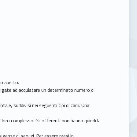
to aperto.
bbligate ad acquistare un determinato numero di
ale, suddivisi nei seguenti tipi di carri. Una
l loro complesso. Gli offerenti non hanno quindi la
igenze di servizi. Per essere presi in