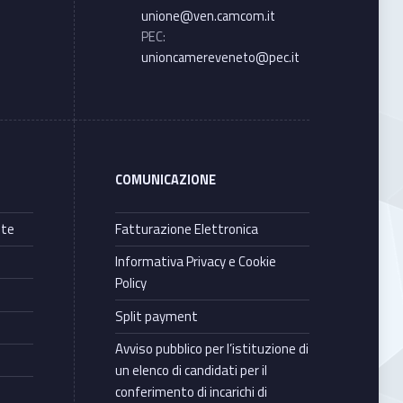
unione@ven.camcom.it
PEC:
unioncamereveneto@pec.it
COMUNICAZIONE
nte
Fatturazione Elettronica
Informativa Privacy e Cookie
Policy
Split payment
Avviso pubblico per l’istituzione di
un elenco di candidati per il
conferimento di incarichi di