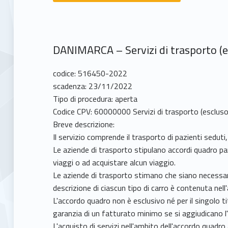
DANIMARCA – Servizi di trasporto (escl
codice: 516450-2022
scadenza: 23/11/2022
Tipo di procedura: aperta
Codice CPV: 60000000 Servizi di trasporto (escluso il
Breve descrizione:
Il servizio comprende il trasporto di pazienti seduti, 
Le aziende di trasporto stipulano accordi quadro pa
viaggi o ad acquistare alcun viaggio.
Le aziende di trasporto stimano che siano necessari f
descrizione di ciascun tipo di carro è contenuta nell
L'accordo quadro non è esclusivo né per il singolo ti
garanzia di un fatturato minimo se si aggiudicano l
L'acquisto di servizi nell'ambito dell'accordo quadro