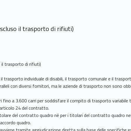
uso il trasporto di rifiuti)
 trasporto di rifiuti)
il trasporto individuale di disabili, il trasporto comunale e il traspor
ralleli con diversi fornitori, ma le aziende di trasporto non sono o
ino a 3.600 carri per soddisfare il compito di trasporto variabile tot
'articolo 24 del contratto.
tolare del contratto quadro né per i titolari del contratto quadro ne
'accordo quadro.
 avviene tramite aggiudicazione diretta sulla base delle specifiche es