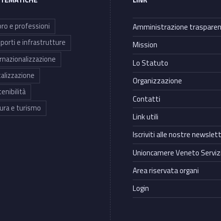
 TEMATICHE
LINK
ro e professioni
Amministrazione traspare
porti e infrastrutture
Mission
rnazionalizzazione
Lo Statuto
talizzazione
Organizzazione
enibilità
Contatti
ura e turismo
Link utili
Iscriviti alle nostre newslet
Unioncamere Veneto Servizi
Area riservata organi
Login