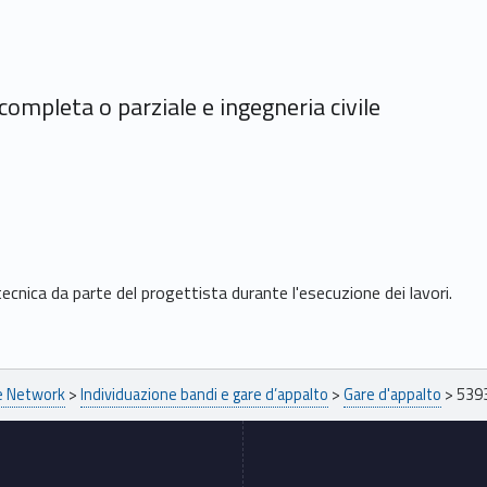
ompleta o parziale e ingegneria civile
cnica da parte del progettista durante l'esecuzione dei lavori.
pe Network
>
Individuazione bandi e gare d’appalto
>
Gare d'appalto
>
539