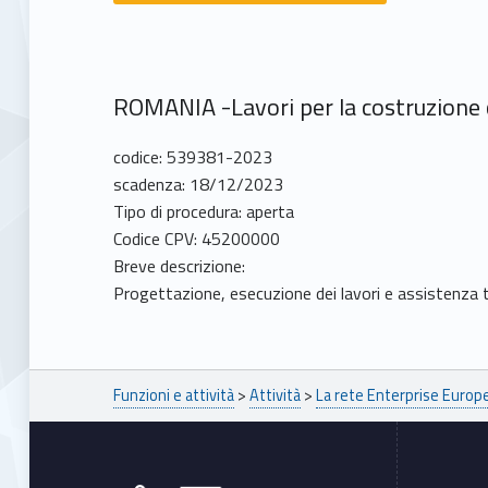
ROMANIA -Lavori per la costruzione c
codice: 539381-2023
scadenza: 18/12/2023
Tipo di procedura: aperta
Codice CPV: 45200000
Breve descrizione:
Progettazione, esecuzione dei lavori e assistenza te
Breadcrumbs navigation
Funzioni e attività
>
Attività
>
La rete Enterprise Euro
Footer sidebar