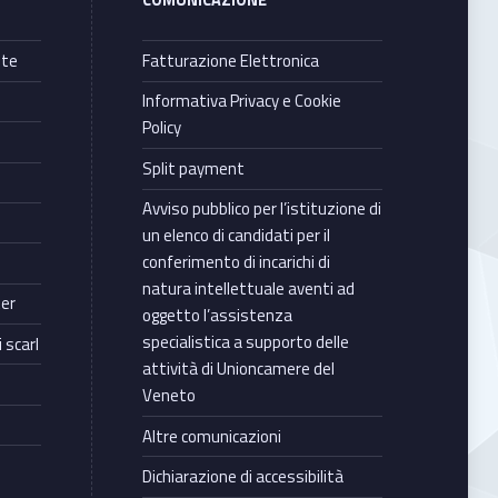
COMUNICAZIONE
nte
Fatturazione Elettronica
Informativa Privacy e Cookie
Policy
Split payment
Avviso pubblico per l’istituzione di
un elenco di candidati per il
conferimento di incarichi di
natura intellettuale aventi ad
ter
oggetto l’assistenza
specialistica a supporto delle
 scarl
attività di Unioncamere del
Veneto
Altre comunicazioni
Dichiarazione di accessibilità