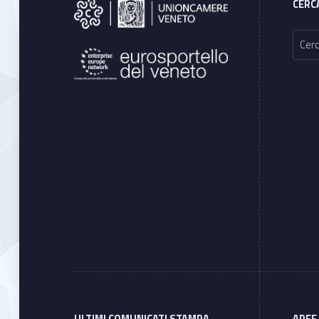
CERC
Ricerca per: