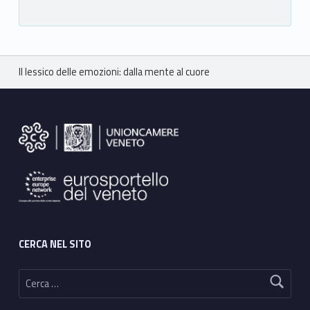
Breadcrumbs navigation
Il lessico delle emozioni: dalla mente al cuore
Footer sidebar
CERCA NEL SITO
Ricerca per: