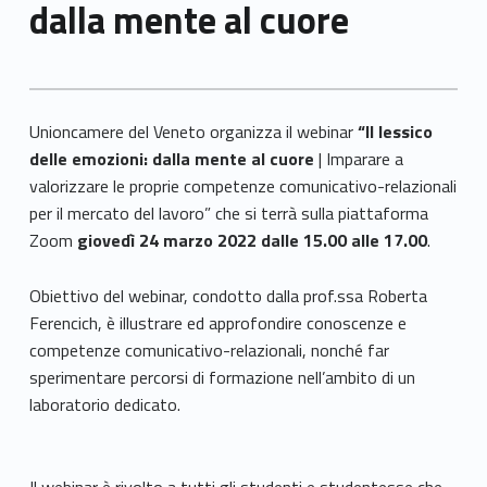
dalla mente al cuore
Unioncamere del Veneto organizza il webinar
“Il lessico
delle emozioni: dalla mente al cuore
| Imparare a
valorizzare le proprie competenze comunicativo-relazionali
per il mercato del lavoro” che si terrà sulla piattaforma
Zoom
giovedì 24 marzo 2022 dalle 15.00 alle 17.00
.
Obiettivo del webinar, condotto dalla prof.ssa Roberta
Ferencich, è illustrare ed approfondire conoscenze e
competenze comunicativo-relazionali, nonché far
sperimentare percorsi di formazione nell’ambito di un
laboratorio dedicato.
Il webinar è rivolto a tutti gli studenti e studentesse che