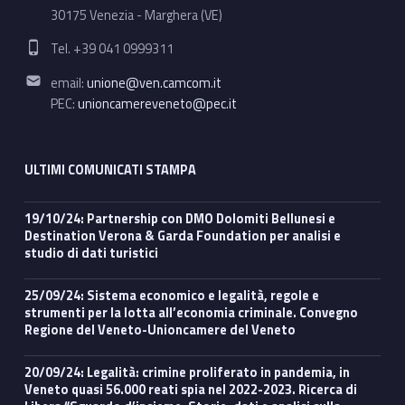
30175 Venezia - Marghera (VE)
Phone number:
Tel. +39 041 0999311
Email address:
email:
unione@ven.camcom.it
PEC:
unioncamereveneto@pec.it
ULTIMI COMUNICATI STAMPA
19/10/24: Partnership con DMO Dolomiti Bellunesi e
Destination Verona & Garda Foundation per analisi e
studio di dati turistici
25/09/24: Sistema economico e legalità, regole e
strumenti per la lotta all’economia criminale. Convegno
Regione del Veneto-Unioncamere del Veneto
20/09/24: Legalità: crimine proliferato in pandemia, in
Veneto quasi 56.000 reati spia nel 2022-2023. Ricerca di