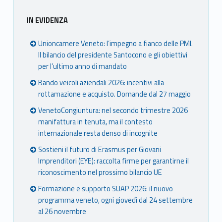
IN EVIDENZA
Unioncamere Veneto: l’impegno a fianco delle PMI.
Il bilancio del presidente Santocono e gli obiettivi
per l’ultimo anno di mandato
Bando veicoli aziendali 2026: incentivi alla
rottamazione e acquisto. Domande dal 27 maggio
VenetoCongiuntura: nel secondo trimestre 2026
manifattura in tenuta, ma il contesto
internazionale resta denso di incognite
Sostieni il futuro di Erasmus per Giovani
Imprenditori (EYE): raccolta firme per garantirne il
riconoscimento nel prossimo bilancio UE
Formazione e supporto SUAP 2026: il nuovo
programma veneto, ogni giovedì dal 24 settembre
al 26 novembre