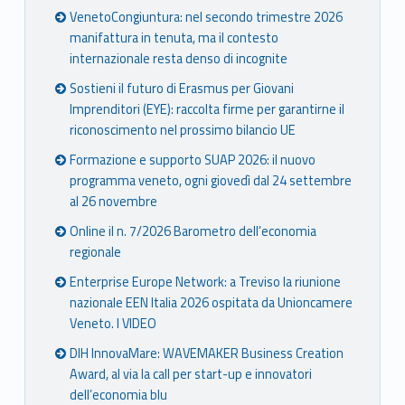
VenetoCongiuntura: nel secondo trimestre 2026
manifattura in tenuta, ma il contesto
internazionale resta denso di incognite
Sostieni il futuro di Erasmus per Giovani
Imprenditori (EYE): raccolta firme per garantirne il
riconoscimento nel prossimo bilancio UE
Formazione e supporto SUAP 2026: il nuovo
programma veneto, ogni giovedì dal 24 settembre
al 26 novembre
Online il n. 7/2026 Barometro dell’economia
regionale
Enterprise Europe Network: a Treviso la riunione
nazionale EEN Italia 2026 ospitata da Unioncamere
Veneto. I VIDEO
DIH InnovaMare: WAVEMAKER Business Creation
Award, al via la call per start-up e innovatori
dell’economia blu