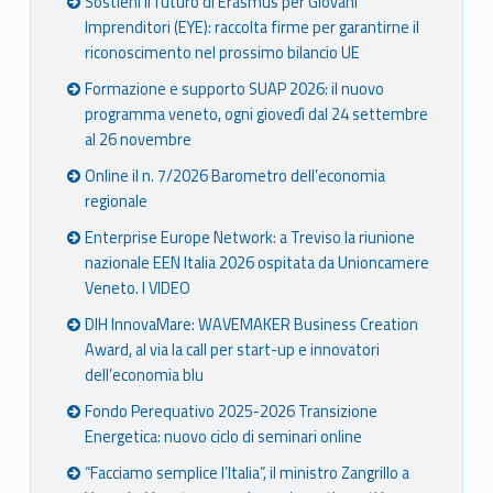
Sostieni il futuro di Erasmus per Giovani
Imprenditori (EYE): raccolta firme per garantirne il
riconoscimento nel prossimo bilancio UE
Formazione e supporto SUAP 2026: il nuovo
programma veneto, ogni giovedì dal 24 settembre
al 26 novembre
Online il n. 7/2026 Barometro dell’economia
regionale
Enterprise Europe Network: a Treviso la riunione
nazionale EEN Italia 2026 ospitata da Unioncamere
Veneto. I VIDEO
DIH InnovaMare: WAVEMAKER Business Creation
Award, al via la call per start-up e innovatori
dell’economia blu
Fondo Perequativo 2025-2026 Transizione
Energetica: nuovo ciclo di seminari online
“Facciamo semplice l’Italia”, il ministro Zangrillo a