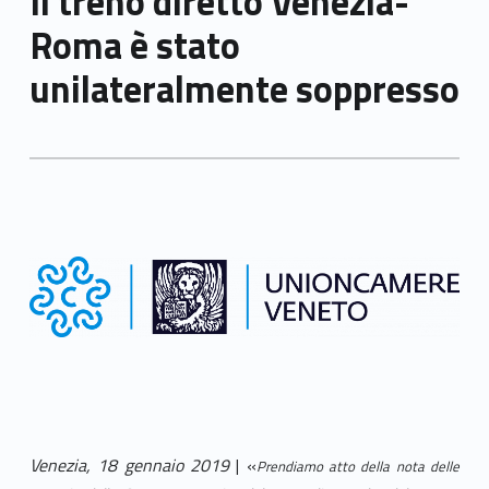
Il treno diretto Venezia-
Roma è stato
unilateralmente soppresso
Venezia, 18 gennaio 2019
| «
Prendiamo atto della nota delle