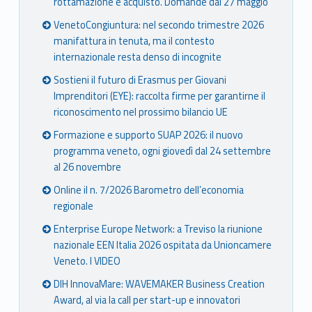
rottamazione e acquisto. Domande dal 27 maggio
VenetoCongiuntura: nel secondo trimestre 2026
manifattura in tenuta, ma il contesto
internazionale resta denso di incognite
Sostieni il futuro di Erasmus per Giovani
Imprenditori (EYE): raccolta firme per garantirne il
riconoscimento nel prossimo bilancio UE
Formazione e supporto SUAP 2026: il nuovo
programma veneto, ogni giovedì dal 24 settembre
al 26 novembre
Online il n. 7/2026 Barometro dell’economia
regionale
Enterprise Europe Network: a Treviso la riunione
nazionale EEN Italia 2026 ospitata da Unioncamere
Veneto. I VIDEO
DIH InnovaMare: WAVEMAKER Business Creation
Award, al via la call per start-up e innovatori