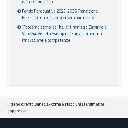
dell’economia blu
Fondo Perequativo 2025-2026 Transizione
Energetica: nuovo ciclo di seminari online
“Facciamo semplice l’Italia”, il ministro Zangrillo a
Venezia. Veneto esempio per investimenti in
innovazione e competenze
Breadcrumbs navigation
Il treno diretto Venezia-Roma è stato unilateralmente
soppresso
Footer sidebar