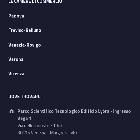
LE CAMERE DI COMMERCIO
Padova
Treviso-Belluno
Venezia-Rovigo
Verona
Vicenza
DOVE TROVARCI
Address:
Parco Scientifico Tecnologico Edificio Lybra - Ingresso
Vega 1
Via delle Industrie 19/d
30175 Venezia - Marghera (VE)