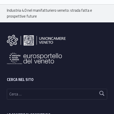
Breadcrumbs navigation
Industria 4.0 nel manifatturiero veneto: strada fatta e
prospettive future
Footer sidebar
CERCA NEL SITO
Ricerca per: