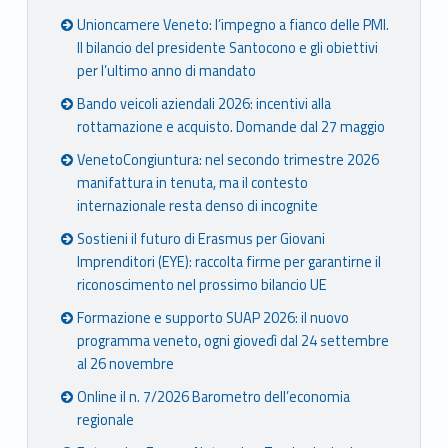
Unioncamere Veneto: l’impegno a fianco delle PMI.
Il bilancio del presidente Santocono e gli obiettivi
per l’ultimo anno di mandato
Bando veicoli aziendali 2026: incentivi alla
rottamazione e acquisto. Domande dal 27 maggio
VenetoCongiuntura: nel secondo trimestre 2026
manifattura in tenuta, ma il contesto
internazionale resta denso di incognite
Sostieni il futuro di Erasmus per Giovani
Imprenditori (EYE): raccolta firme per garantirne il
riconoscimento nel prossimo bilancio UE
Formazione e supporto SUAP 2026: il nuovo
programma veneto, ogni giovedì dal 24 settembre
al 26 novembre
Online il n. 7/2026 Barometro dell’economia
regionale