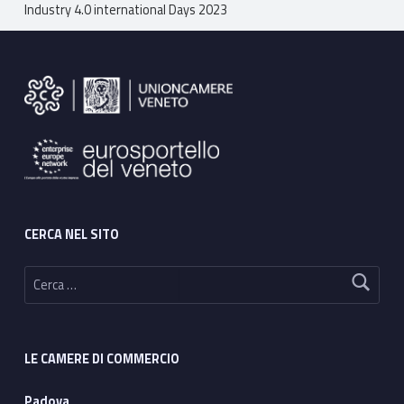
Breadcrumbs navigation
Industry 4.0 international Days 2023
Footer sidebar
CERCA NEL SITO
Ricerca per:
LE CAMERE DI COMMERCIO
Padova