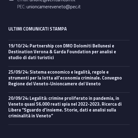
PEC:
unioncamereveneto@pec.it
ULTIMI COMUNICATI STAMPA
19/10/24: Partnership con DMO Dolomiti Bellunesi e
Destination Verona & Garda Foundation per analisi e
studio di dati turistici
25/09/24: Sistema economico e legalità, regole e
strumenti per la lotta all’economia criminale. Convegno
Regione del Veneto-Unioncamere del Veneto
20/09/24: Legalità: crimine proliferato in pandemia, in
Veneto quasi 56.000 reati spia nel 2022-2023. Ricerca di
Libera “Sguardo d’insieme. Storie, dati e analisi sulla
criminalità in Veneto”