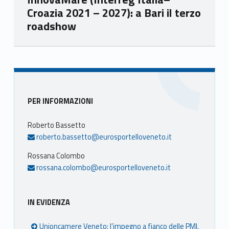
Croazia 2021 – 2027): a Bari il terzo
roadshow
Skip back to main navigation
Sidebar
PER INFORMAZIONI
Roberto Bassetto
roberto.bassetto@eurosportelloveneto.it
Rossana Colombo
rossana.colombo@eurosportelloveneto.it
IN EVIDENZA
Unioncamere Veneto: l’impegno a fianco delle PMI.