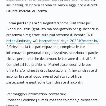
incubatori), dell’intera catena del valore aggiunto e di tutti
i diversi mercati di utenza.
Come partecipare?
1.Registrati come visitatore per
Global industrie (gratuito ma obbligatorio per gli incontri in
presenza) e registrati sulla piattaforma di incontri B2B
https://industry-40-international-days-2023.b2match.io/
;
2.Seleziona la tua partecipazione, completa le tue
informazioni personali e organizzative, seleziona le parole
chiave pertinenti che descrivono le tue aree di attività; 3.
Completa il tuo profilo nel Marketplace: descrivi le tue
offerte e/o richieste di collaborazione; 4. Invia richieste di
incontri bilaterali dopo aver sfogliato i profili dei
partecipanti e gestisci le tue richieste di incontri.
Per maggiori informazioni contattare:
Rossana Colombo | e-mail: rossana.colombo@alessandra-
vianello