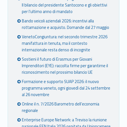
Il bilancio del presidente Santocono e gli obiettivi
per l’ultimo anno di mandato
Bando veicoli aziendali 2026: incentivi alla
rottamazione e acquisto. Domande dal 27 maggio
VenetoCongiuntura: nel secondo trimestre 2026
manifattura in tenuta, ma il contesto
internazionale resta denso di incognite
Sostieni il futuro di Erasmus per Giovani
Imprenditori (EYE): raccolta firme per garantirne il
riconoscimento nel prossimo bilancio UE
Formazione e supporto SUAP 2026: il nuovo
programma veneto, ogni giovedì dal 24 settembre
al 26 novembre
Online il n. 7/2026 Barometro dell’economia
regionale
Enterprise Europe Network: a Treviso la riunione
nazionale EEN Italia 2026 ospitata da Unioncamere