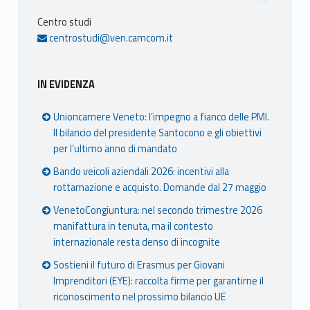
Centro studi
centrostudi@ven.camcom.it
IN EVIDENZA
Unioncamere Veneto: l’impegno a fianco delle PMI.
Il bilancio del presidente Santocono e gli obiettivi
per l’ultimo anno di mandato
Bando veicoli aziendali 2026: incentivi alla
rottamazione e acquisto. Domande dal 27 maggio
VenetoCongiuntura: nel secondo trimestre 2026
manifattura in tenuta, ma il contesto
internazionale resta denso di incognite
Sostieni il futuro di Erasmus per Giovani
Imprenditori (EYE): raccolta firme per garantirne il
riconoscimento nel prossimo bilancio UE