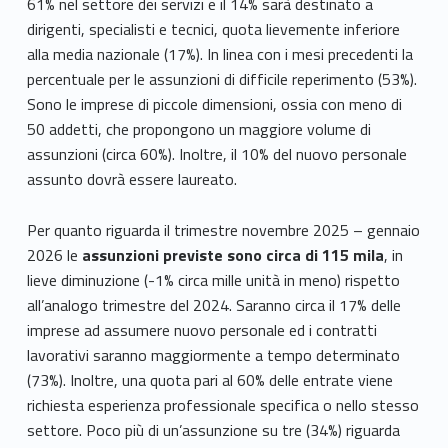
61% nel settore dei servizi e il 14% sarà destinato a
dirigenti, specialisti e tecnici, quota lievemente inferiore
alla media nazionale (17%). In linea con i mesi precedenti la
percentuale per le assunzioni di difficile reperimento (53%).
Sono le imprese di piccole dimensioni, ossia con meno di
50 addetti, che propongono un maggiore volume di
assunzioni (circa 60%). Inoltre, il 10% del nuovo personale
assunto dovrà essere laureato.
Per quanto riguarda il trimestre novembre 2025 – gennaio
2026 le
assunzioni previste sono circa di 115 mila
, in
lieve diminuzione (-1% circa mille unità in meno) rispetto
all’analogo trimestre del 2024. Saranno circa il 17% delle
imprese ad assumere nuovo personale ed i contratti
lavorativi saranno maggiormente a tempo determinato
(73%). Inoltre, una quota pari al 60% delle entrate viene
richiesta esperienza professionale specifica o nello stesso
settore. Poco più di un’assunzione su tre (34%) riguarda