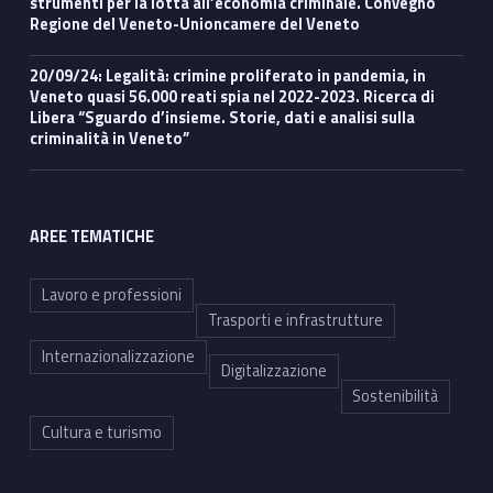
strumenti per la lotta all’economia criminale. Convegno
Regione del Veneto-Unioncamere del Veneto
20/09/24: Legalità: crimine proliferato in pandemia, in
Veneto quasi 56.000 reati spia nel 2022-2023. Ricerca di
Libera “Sguardo d’insieme. Storie, dati e analisi sulla
criminalità in Veneto”
AREE TEMATICHE
Lavoro e professioni
Trasporti e infrastrutture
Internazionalizzazione
Digitalizzazione
Sostenibilità
Cultura e turismo