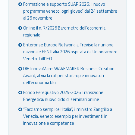
Formazione e supporto SUAP 2026: il nuovo
programma veneto, ogni giovedì dal 24 settembre
al 26 novembre
Online il n. 7/2026 Barometro dell’economia
regionale
Enterprise Europe Network: a Treviso la riunione
nazionale EEN Italia 2026 ospitata da Unioncamere
Veneto. I VIDEO
DIH InnovaMare: WAVEMAKER Business Creation
Award, al via la call per start-up e innovatori
dell’economia blu
Fondo Perequativo 2025-2026 Transizione
Energetica: nuovo ciclo di seminari online
“Facciamo semplice l’Italia”, il ministro Zangrillo a
Venezia. Veneto esempio per investimenti in
innovazione e competenze