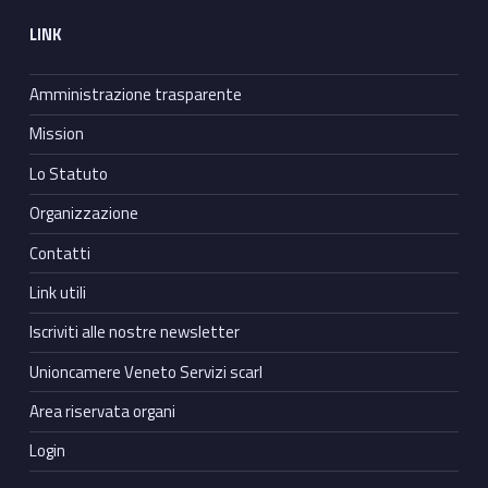
LINK
Amministrazione trasparente
Mission
Lo Statuto
Organizzazione
Contatti
Link utili
Iscriviti alle nostre newsletter
Unioncamere Veneto Servizi scarl
Area riservata organi
Login