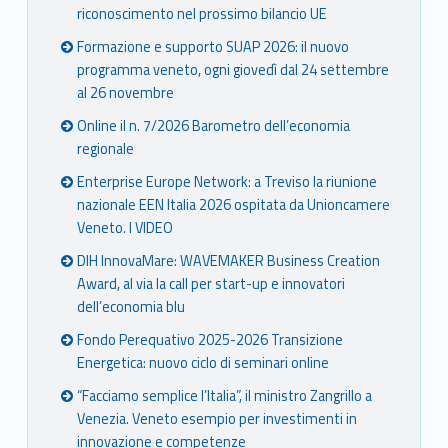
riconoscimento nel prossimo bilancio UE
Formazione e supporto SUAP 2026: il nuovo
programma veneto, ogni giovedì dal 24 settembre
al 26 novembre
Online il n. 7/2026 Barometro dell’economia
regionale
Enterprise Europe Network: a Treviso la riunione
nazionale EEN Italia 2026 ospitata da Unioncamere
Veneto. I VIDEO
DIH InnovaMare: WAVEMAKER Business Creation
Award, al via la call per start-up e innovatori
dell’economia blu
Fondo Perequativo 2025-2026 Transizione
Energetica: nuovo ciclo di seminari online
“Facciamo semplice l’Italia”, il ministro Zangrillo a
Venezia. Veneto esempio per investimenti in
innovazione e competenze