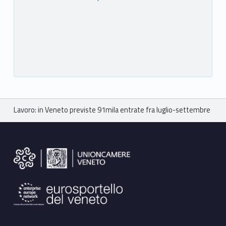
Breadcrumbs navigation
Lavoro: in Veneto previste 91mila entrate fra luglio-settembre
Footer sidebar