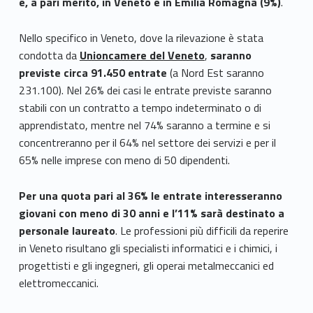
e, a pari merito, in Veneto e in Emilia Romagna (9%)
.
Nello specifico in Veneto, dove la rilevazione è stata
condotta da
Unioncamere del Veneto
,
saranno
previste circa 91.450 entrate
(a Nord Est saranno
231.100). Nel 26% dei casi le entrate previste saranno
stabili con un contratto a tempo indeterminato o di
apprendistato, mentre nel 74% saranno a termine e si
concentreranno per il 64% nel settore dei servizi e per il
65% nelle imprese con meno di 50 dipendenti.
Per una quota pari al 36% le entrate interesseranno
giovani con meno di 30 anni e l’11% sarà destinato a
personale laureato
. Le professioni più difficili da reperire
in Veneto risultano gli specialisti informatici e i chimici, i
progettisti e gli ingegneri, gli operai metalmeccanici ed
elettromeccanici.