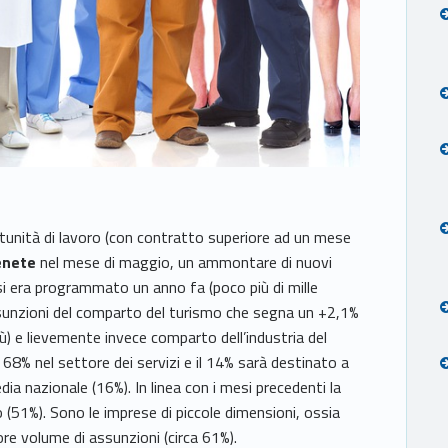
rtunità di lavoro (con contratto superiore ad un mese
enete
nel mese di maggio, un ammontare di nuovi
si era programmato un anno fa (poco più di mille
sunzioni del comparto del turismo che segna un +2,1%
iù) e lievemente invece comparto dell’industria del
68% nel settore dei servizi e il 14% sarà destinato a
media nazionale (16%). In linea con i mesi precedenti la
o (51%). Sono le imprese di piccole dimensioni, ossia
e volume di assunzioni (circa 61%).