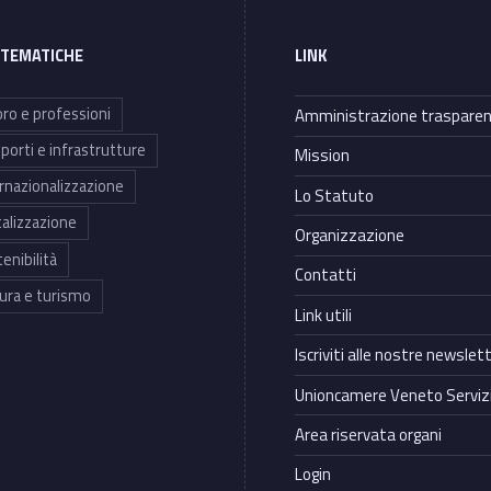
 TEMATICHE
LINK
ro e professioni
Amministrazione traspare
porti e infrastrutture
Mission
rnazionalizzazione
Lo Statuto
talizzazione
Organizzazione
enibilità
Contatti
ura e turismo
Link utili
Iscriviti alle nostre newslet
Unioncamere Veneto Servizi
Area riservata organi
Login