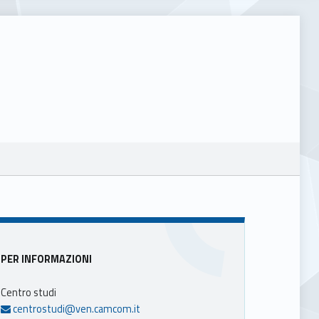
Sidebar
PER INFORMAZIONI
Centro studi
centrostudi@ven.camcom.it