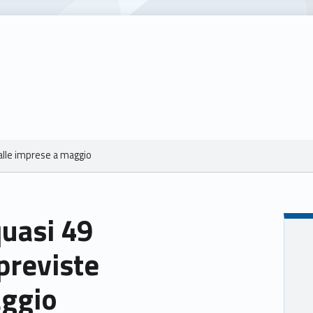
dalle imprese a maggio
quasi 49
previste
aggio