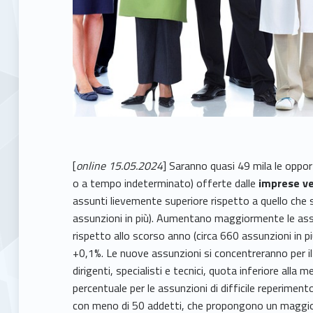
[
online 15.05.2024
] Saranno quasi 49 mila le oppo
o a tempo indeterminato) offerte dalle
imprese v
assunti lievemente superiore rispetto a quello che 
assunzioni in più). Aumentano maggiormente le as
rispetto allo scorso anno (circa 660 assunzioni in p
+0,1%. Le nuove assunzioni si concentreranno per il 
dirigenti, specialisti e tecnici, quota inferiore alla 
percentuale per le assunzioni di difficile reperiment
con meno di 50 addetti, che propongono un maggior