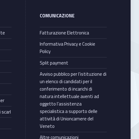
COMUNICAZIONE
nte
Fatturazione Elettronica
Informativa Privacy e Cookie
Policy
Split payment
Avviso pubblico per l’istituzione di
un elenco di candidati per il
conferimento di incarichi di
natura intellettuale aventi ad
ter
oggetto l’assistenza
specialistica a supporto delle
 scarl
attività di Unioncamere del
Veneto
Altre comunicazioni