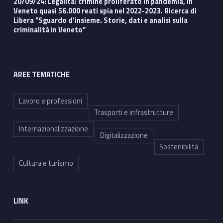
20/09/24: Legalità: crimine proliferato in pandemia, in
Veneto quasi 56.000 reati spia nel 2022-2023. Ricerca di
Libera “Sguardo d’insieme. Storie, dati e analisi sulla
criminalità in Veneto”
AREE TEMATICHE
Lavoro e professioni
Trasporti e infrastrutture
Internazionalizzazione
Digitalizzazione
Sostenibilità
Cultura e turismo
LINK