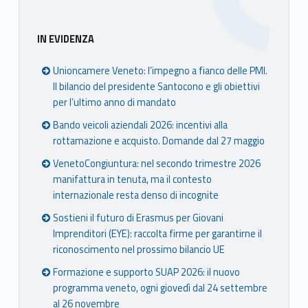
Sidebar
IN EVIDENZA
Unioncamere Veneto: l’impegno a fianco delle PMI.
Il bilancio del presidente Santocono e gli obiettivi
per l’ultimo anno di mandato
Bando veicoli aziendali 2026: incentivi alla
rottamazione e acquisto. Domande dal 27 maggio
VenetoCongiuntura: nel secondo trimestre 2026
manifattura in tenuta, ma il contesto
internazionale resta denso di incognite
Sostieni il futuro di Erasmus per Giovani
Imprenditori (EYE): raccolta firme per garantirne il
riconoscimento nel prossimo bilancio UE
Formazione e supporto SUAP 2026: il nuovo
programma veneto, ogni giovedì dal 24 settembre
al 26 novembre