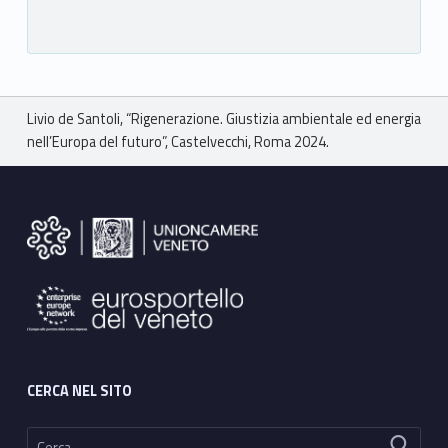
Breadcrumbs navigation
Livio de Santoli, “Rigenerazione. Giustizia ambientale ed energia
nell’Europa del futuro”, Castelvecchi, Roma 2024.
Footer sidebar
CERCA NEL SITO
Ricerca per: