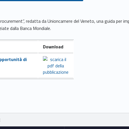
procurement”, redatta da Unioncamere del Veneto, una guida per imp
ziate dalla Banca Mondiale.
Download
pportunità di
t