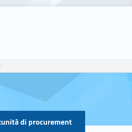
t
tunità di procurement