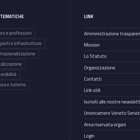
 TEMATICHE
LINK
ro e professioni
Amministrazione traspare
porti e infrastrutture
Mission
rnazionalizzazione
Lo Statuto
talizzazione
Organizzazione
enibilità
Contatti
ura e turismo
Link utili
Iscriviti alle nostre newslet
Unioncamere Veneto Servizi
Area riservata organi
Login