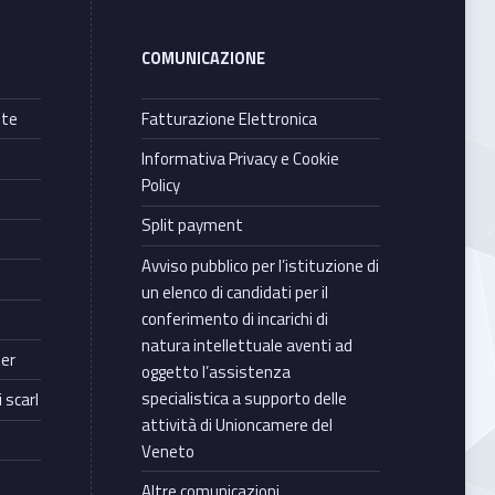
COMUNICAZIONE
nte
Fatturazione Elettronica
Informativa Privacy e Cookie
Policy
Split payment
Avviso pubblico per l’istituzione di
un elenco di candidati per il
conferimento di incarichi di
natura intellettuale aventi ad
ter
oggetto l’assistenza
specialistica a supporto delle
 scarl
attività di Unioncamere del
Veneto
Altre comunicazioni