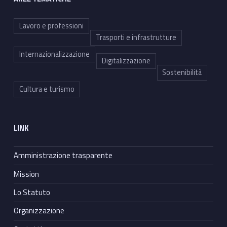
i
Lavoro e professioni
c
Trasporti e infrastrutture
a
Internazionalizzazione
Digitalizzazione
Sostenibilità
Cultura e turismo
LINK
Amministrazione trasparente
Mission
Lo Statuto
Organizzazione