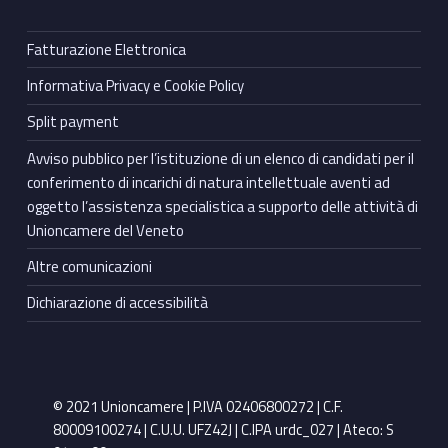
Fatturazione Elettronica
Informativa Privacy e Cookie Policy
Split payment
Avviso pubblico per l’istituzione di un elenco di candidati per il
conferimento di incarichi di natura intellettuale aventi ad
oggetto l’assistenza specialistica a supporto delle attività di
Unioncamere del Veneto
Altre comunicazioni
Dichiarazione di accessibilità
© 2021 Unioncamere | P.IVA 02406800272 | C.F.
80009100274 | C.U.U. UFZ42J | C.IPA urdc_027 | Ateco: S