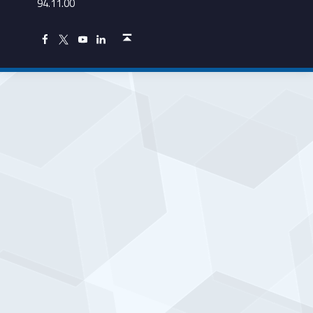
94.11.00
Torna in cima ↑
Facebook Unioncamere Veneto
Twitter Unioncamere Veneto
Youtube Unioncamere Veneto
Linkedin Unioncamere Veneto