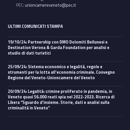
PEC:
unioncamereveneto@pec.it
ULTIMI COMUNICATI STAMPA
19/10/24: Partnership con DMO Dolomiti Bellunesi e
Destination Verona & Garda Foundation per analisi e
studio di dati turistici
25/09/24: Sistema economico e legalità, regole e
strumenti per la lotta all’economia criminale. Convegno
Regione del Veneto-Unioncamere del Veneto
20/09/24: Legalità: crimine proliferato in pandemia, in
Veneto quasi 56.000 reati spia nel 2022-2023. Ricerca di
Libera “Sguardo d’insieme. Storie, dati e analisi sulla
criminalità in Veneto”