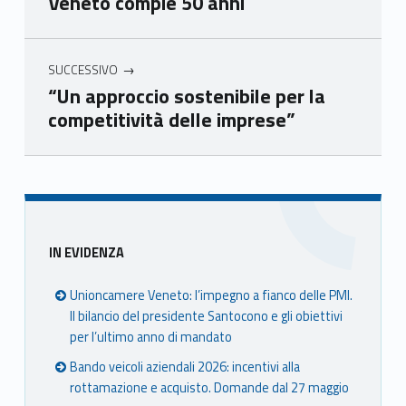
Veneto compie 50 anni
Ven
Ven
Ven
Ven
eto
eto
eto
eto
SUCCESSIVO
“Un approccio sostenibile per la
competitività delle imprese”
Skip back to main navigation
Sidebar
IN EVIDENZA
Unioncamere Veneto: l’impegno a fianco delle PMI.
Il bilancio del presidente Santocono e gli obiettivi
per l’ultimo anno di mandato
Bando veicoli aziendali 2026: incentivi alla
rottamazione e acquisto. Domande dal 27 maggio