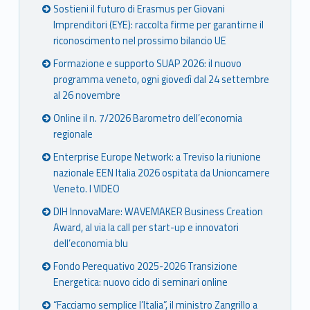
Sostieni il futuro di Erasmus per Giovani
Imprenditori (EYE): raccolta firme per garantirne il
riconoscimento nel prossimo bilancio UE
Formazione e supporto SUAP 2026: il nuovo
programma veneto, ogni giovedì dal 24 settembre
al 26 novembre
Online il n. 7/2026 Barometro dell’economia
regionale
Enterprise Europe Network: a Treviso la riunione
nazionale EEN Italia 2026 ospitata da Unioncamere
Veneto. I VIDEO
DIH InnovaMare: WAVEMAKER Business Creation
Award, al via la call per start-up e innovatori
dell’economia blu
Fondo Perequativo 2025-2026 Transizione
Energetica: nuovo ciclo di seminari online
“Facciamo semplice l’Italia”, il ministro Zangrillo a