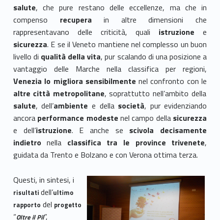
salute
, che pure restano delle eccellenze, ma che in
compenso
recupera
in altre dimensioni che
rappresentavano delle criticità, quali
istruzione
e
sicurezza
. E se il Veneto mantiene nel complesso un buon
livello di
qualità della vita
, pur scalando di una posizione a
vantaggio delle Marche nella classifica per regioni,
Venezia lo migliora sensibilmente
nel confronto con le
altre città metropolitane
, soprattutto nell’ambito della
salute
, dell’
ambiente
e della
società
, pur evidenziando
ancora
performance modeste
nel campo della
sicurezza
e dell’
istruzione
. E anche se
scivola decisamente
indietro
nella
classifica tra le province
trivenete
,
guidata da Trento e Bolzano e con Verona ottima terza.
Questi, in sintesi, i
dell’
risultati
ultimo
del
rapporto
progetto
“
”,
Oltre il Pil