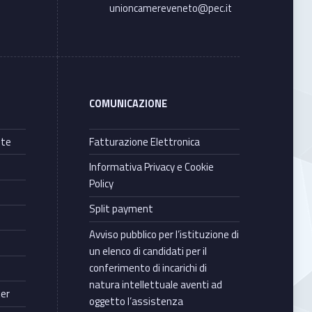
unioncamereveneto@pec.it
COMUNICAZIONE
nte
Fatturazione Elettronica
Informativa Privacy e Cookie
Policy
Split payment
Avviso pubblico per l’istituzione di
un elenco di candidati per il
conferimento di incarichi di
natura intellettuale aventi ad
ter
oggetto l’assistenza