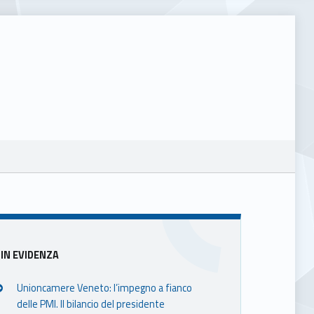
Sidebar
IN EVIDENZA
Unioncamere Veneto: l’impegno a fianco
delle PMI. Il bilancio del presidente