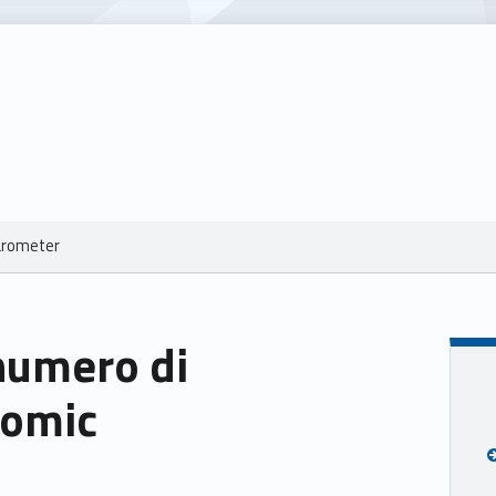
Barometer
numero di
nomic