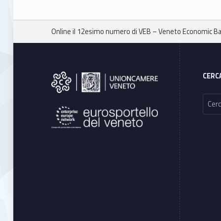
Breadcrumbs navigation
Online il 12esimo numero di VEB – Veneto Economic 
Footer sidebar
CERC
Ricerca per: