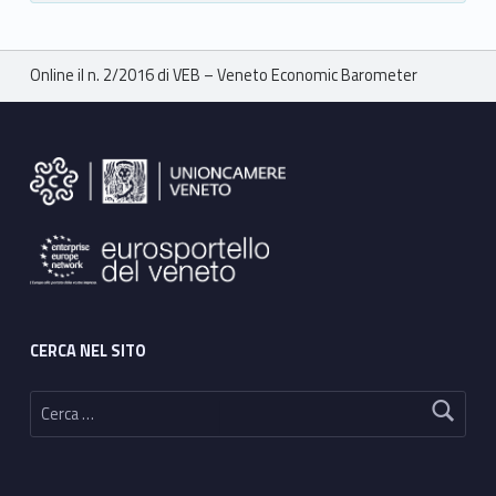
Breadcrumbs navigation
Online il n. 2/2016 di VEB – Veneto Economic Barometer
Footer sidebar
CERCA NEL SITO
Ricerca per: