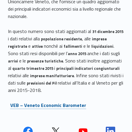
Unioncamere Veneto, che fornisce un quadro aggiornato
dei principali indicatori economici sia a livello regionale che
nazionale.
In questo numero sono stati aggiornati al
31 dicembre 2015
i dati relativi alla
, alle
popolazione residente
imprese
e
nonché ai
e le
.
registrate
attive
fallimenti
liquidazioni
Sono stati resi disponibili per l’
anche i dati sugli
anno 2015
e le
. Sono stati inoltre aggiornati
arrivi
presenze turistiche
al
i
quarto trimestre 2015
principali indicatori congiunturali
relativi alle
. Infine sono stati rivisti i
imprese manifatturiere
dati sulle
relativi all’Italia e al Veneto per gli
previsioni del Pil
anni 2015-2018
.
VEB – Veneto Economic Barometer