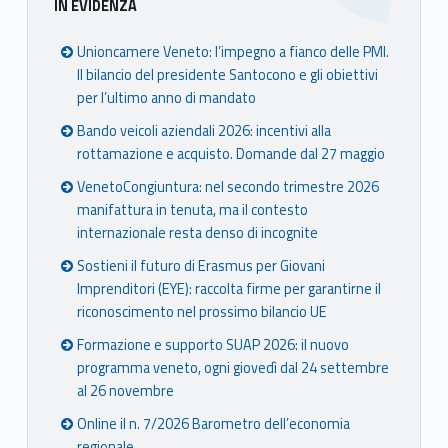
IN EVIDENZA
Unioncamere Veneto: l’impegno a fianco delle PMI.
Il bilancio del presidente Santocono e gli obiettivi
per l’ultimo anno di mandato
Bando veicoli aziendali 2026: incentivi alla
rottamazione e acquisto. Domande dal 27 maggio
VenetoCongiuntura: nel secondo trimestre 2026
manifattura in tenuta, ma il contesto
internazionale resta denso di incognite
Sostieni il futuro di Erasmus per Giovani
Imprenditori (EYE): raccolta firme per garantirne il
riconoscimento nel prossimo bilancio UE
Formazione e supporto SUAP 2026: il nuovo
programma veneto, ogni giovedì dal 24 settembre
al 26 novembre
Online il n. 7/2026 Barometro dell’economia
regionale