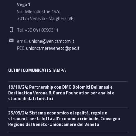
Vega 1
Via delle Industrie 19/d
30175 Venezia - Marghera (VE)
Phone number:
Tel. +39 041 0999311
Email address:
email:
unione@ven.camcom.it
PEC:
unioncamereveneto@pec.it
ULTIMI COMUNICATI STAMPA
19/10/24: Partnership con DMO Dolomiti Bellunesi e
Destination Verona & Garda Foundation per analisi e
studio di dati turistici
25/09/24: Sistema economico e legalità, regole e
strumenti per la lotta all’economia criminale. Convegno
Regione del Veneto-Unioncamere del Veneto