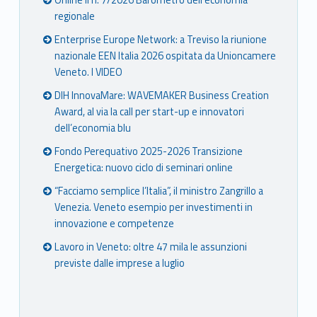
Online il n. 7/2026 Barometro dell’economia
regionale
Enterprise Europe Network: a Treviso la riunione
nazionale EEN Italia 2026 ospitata da Unioncamere
Veneto. I VIDEO
DIH InnovaMare: WAVEMAKER Business Creation
Award, al via la call per start-up e innovatori
dell’economia blu
Fondo Perequativo 2025-2026 Transizione
Energetica: nuovo ciclo di seminari online
“Facciamo semplice l’Italia”, il ministro Zangrillo a
Venezia. Veneto esempio per investimenti in
innovazione e competenze
Lavoro in Veneto: oltre 47 mila le assunzioni
previste dalle imprese a luglio