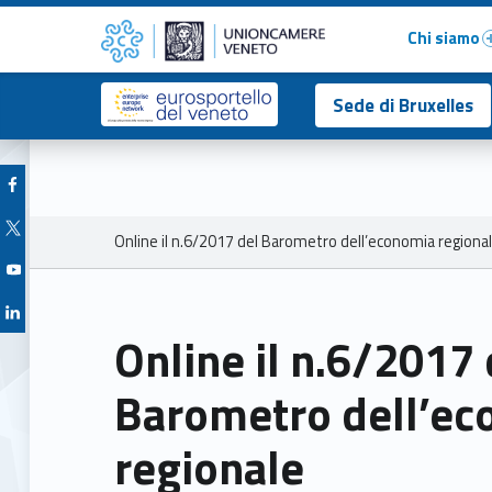
Primary Menu
Online il n.6/2017 del Barometro dell’economia regionale – Unioncamere del Veneto
Unioncamere del Veneto
Chi siamo
Header info sidebar
Sede di Bruxelles
Facebook Unioncamere Veneto
Twitter Unioncamere Veneto
Breadcrumbs navigation
Online il n.6/2017 del Barometro dell’economia regiona
Youtube Unioncamere Veneto
Linkedin Unioncamere Veneto
Online il n.6/2017 
Barometro dell’ec
regionale