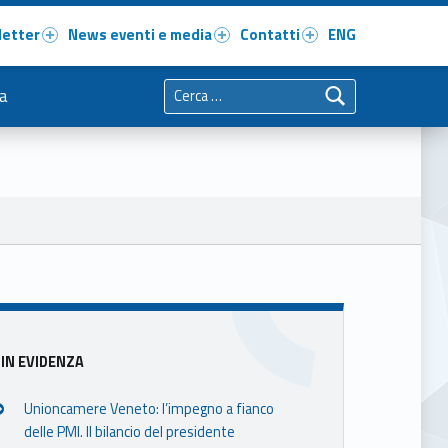
letter
News eventi e media
Contatti
ENG
Ricerca per:
a
Sidebar
IN EVIDENZA
Unioncamere Veneto: l’impegno a fianco
delle PMI. Il bilancio del presidente