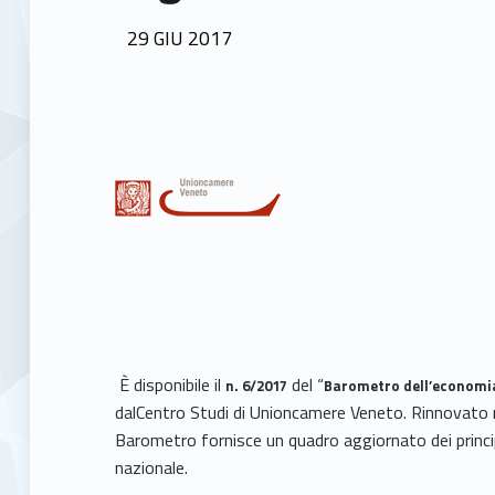
POSTED ON:
29
GIU
2017
È disponibile il
del “
n. 6/2017
Barometro dell’economi
dalCentro Studi di Unioncamere Veneto. Rinnovato nel
Barometro fornisce un quadro aggiornato dei principa
nazionale.