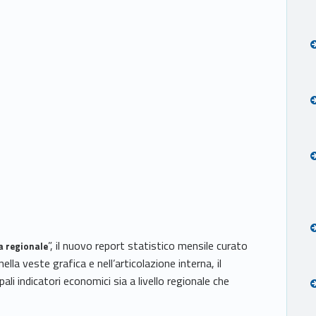
”, il nuovo report statistico mensile curato
a regionale
la veste grafica e nell’articolazione interna, il
li indicatori economici sia a livello regionale che