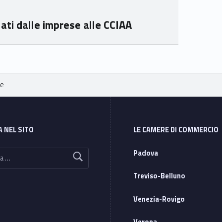
lati dalle imprese alle CCIAA
le
A NEL SITO
LE CAMERE DI COMMERCIO
Padova
Treviso-Belluno
Venezia-Rovigo