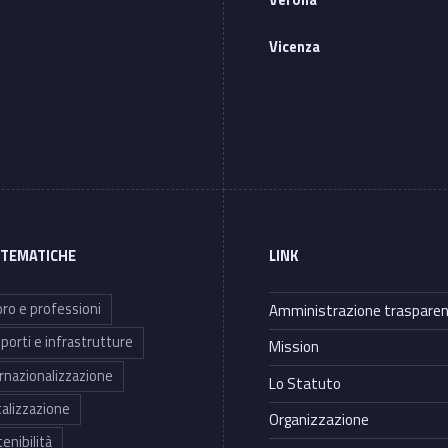
Verona
Vicenza
 TEMATICHE
LINK
ro e professioni
Amministrazione traspare
porti e infrastrutture
Mission
rnazionalizzazione
Lo Statuto
talizzazione
Organizzazione
enibilità