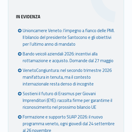
Sidebar
IN EVIDENZA
Unioncamere Veneto: l’impegno a fianco delle PMI.
Il bilancio del presidente Santocono e gli obiettivi
per l’ultimo anno di mandato
Bando veicoli aziendali 2026: incentivi alla
rottamazione e acquisto. Domande dal 27 maggio
VenetoCongiuntura: nel secondo trimestre 2026
manifattura in tenuta, ma il contesto
internazionale resta denso di incognite
Sostieni il futuro di Erasmus per Giovani
Imprenditori (EYE): raccolta firme per garantirne il
riconoscimento nel prossimo bilancio UE
Formazione e supporto SUAP 2026: il nuovo
programma veneto, ogni giovedì dal 24 settembre
al 26 novembre