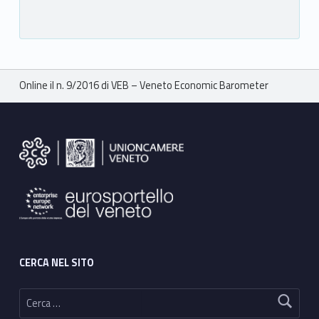
Breadcrumbs navigation
Online il n. 9/2016 di VEB – Veneto Economic Barometer
Footer sidebar
CERCA NEL SITO
Ricerca per: