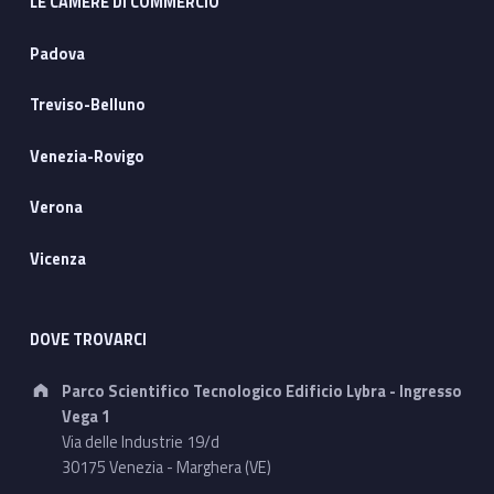
LE CAMERE DI COMMERCIO
Padova
Treviso-Belluno
Venezia-Rovigo
Verona
Vicenza
DOVE TROVARCI
Address:
Parco Scientifico Tecnologico Edificio Lybra - Ingresso
Vega 1
Via delle Industrie 19/d
30175 Venezia - Marghera (VE)