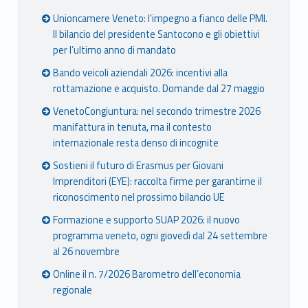
Unioncamere Veneto: l’impegno a fianco delle PMI.
Il bilancio del presidente Santocono e gli obiettivi
per l’ultimo anno di mandato
Bando veicoli aziendali 2026: incentivi alla
rottamazione e acquisto. Domande dal 27 maggio
VenetoCongiuntura: nel secondo trimestre 2026
manifattura in tenuta, ma il contesto
internazionale resta denso di incognite
Sostieni il futuro di Erasmus per Giovani
Imprenditori (EYE): raccolta firme per garantirne il
riconoscimento nel prossimo bilancio UE
Formazione e supporto SUAP 2026: il nuovo
programma veneto, ogni giovedì dal 24 settembre
al 26 novembre
Online il n. 7/2026 Barometro dell’economia
regionale