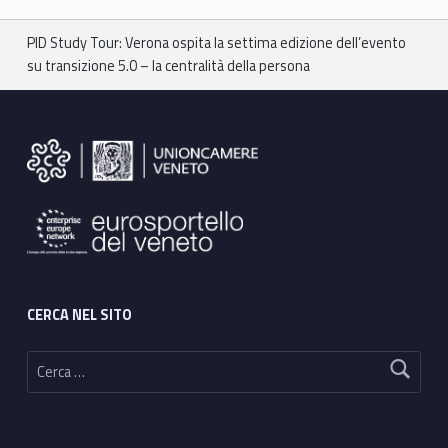
Breadcrumbs navigation
PID Study Tour: Verona ospita la settima edizione dell’evento
su transizione 5.0 – la centralità della persona
Footer sidebar
CERCA NEL SITO
Ricerca per: