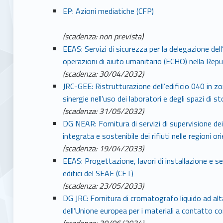
EP: Azioni mediatiche (CFP)
(scadenza: non prevista)
EEAS: Servizi di sicurezza per la delegazione dell
operazioni di aiuto umanitario (ECHO) nella Rep
(scadenza: 30/04/2032)
JRC-GEE: Ristrutturazione dell’edificio 040 in zo
sinergie nell’uso dei laboratori e degli spazi di 
(scadenza: 31/05/2032)
DG NEAR: Fornitura di servizi di supervisione dei
integrata e sostenibile dei rifiuti nelle regioni or
(scadenza: 19/04/2033)
EEAS: Progettazione, lavori di installazione e se
edifici del SEAE (CFT)
(scadenza: 23/05/2033)
DG JRC: Fornitura di cromatografo liquido ad alta
dell’Unione europea per i materiali a contatto con
(scadenza: 30/06/2034)