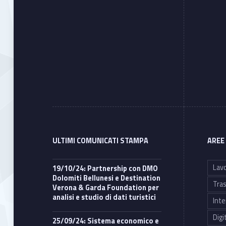
ULTIMI COMUNICATI STAMPA
AREE
Lavo
19/10/24: Partnership con DMO
Dolomiti Bellunesi e Destination
Tras
Verona & Garda Foundation per
analisi e studio di dati turistici
Inte
Digi
25/09/24: Sistema economico e