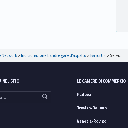
pe Network
>
Individuazione bandi e gare d’appalto
>
Bandi UE
>
Servizi
A NEL SITO
LE CAMERE DI COMMERCIO
Padova
Treviso-Belluno
Venezia-Rovigo