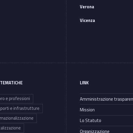
Verona
Vicenza
 TEMATICHE
LINK
ro e professioni
Amministrazione traspare
porti e infrastrutture
Mission
rnazionalizzazione
Lo Statuto
talizzazione
Organizzazione