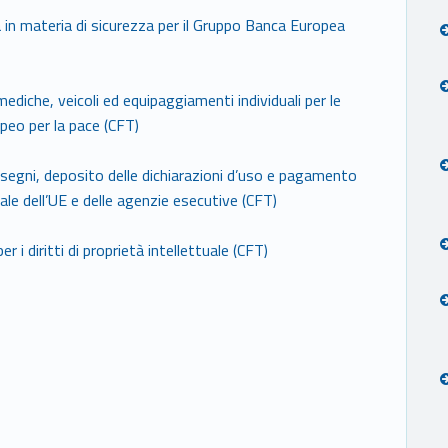
za in materia di sicurezza per il Gruppo Banca Europea
ediche, veicoli ed equipaggiamenti individuali per le
peo per la pace (CFT)
disegni, deposito delle dichiarazioni d’uso e pagamento
uale dell’UE e delle agenzie esecutive (CFT)
r i diritti di proprietà intellettuale (CFT)