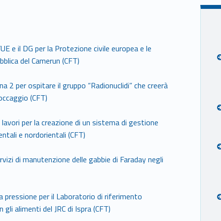
’UE e il DG per la Protezione civile europea e le
ubblica del Camerun (CFT)
na 2 per ospitare il gruppo “Radionuclidi” che creerà
stoccaggio (CFT)
 lavori per la creazione di un sistema di gestione
ientali e nordorientali (CFT)
rvizi di manutenzione delle gabbie di Faraday negli
 pressione per il Laboratorio di riferimento
 gli alimenti del JRC di Ispra (CFT)