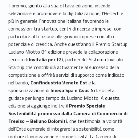
Il premio, giunto alla sua ottava edizione, intende
selezionare e promuovere la digitalizzazione, l’Hi-tech e
più in generale l’innovazione italiana favorendo le
connessioni tra startup, centri di ricerca e imprese, con
particolare attenzione alle giovani imprese con alto
potenziale di crescita. Anche quest’anno il Premio Startup
Luciano Miotto 8^ edizione prevede la collaborazione
tecnica di
Invitalia per t2i
, partner del Sistema Invitalia
Startup che contribuirà attivamente al successo della
competizione e offrirà servizi di supporto come indicato
nel bando,
Confindustria Veneto Est
e la
sponsorizzazione di
Imesa Spa e Asac Srl
, società
guidate per lungo tempo da Luciano Miotto. A questa
edizione si aggiunge inoltre il
Premio Speciale
Sostenibilità promosso dalla Camera di Commercio di
Treviso – Belluno Dolomiti
, che testimonia la volontà
dell’Ente camerale di integrare la sostenibilità come
motore di innovazione e competitività. La Camera di