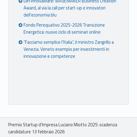
DIH InnovaMare: WAVEMAKER Business Creation
Award, al via la call per start-up e innovatori
dell’economia blu
Fondo Perequativo 2025-2026 Transizione
Energetica: nuovo ciclo di seminari online
“Facciamo semplice l’Italia”, il ministro Zangrillo a
Venezia. Veneto esempio per investimenti in
innovazione e competenze
Breadcrumbs navigation
Premio Startup d’Impresa Luciano Miotto 2025: scadenza
candidature 13 febbraio 2026