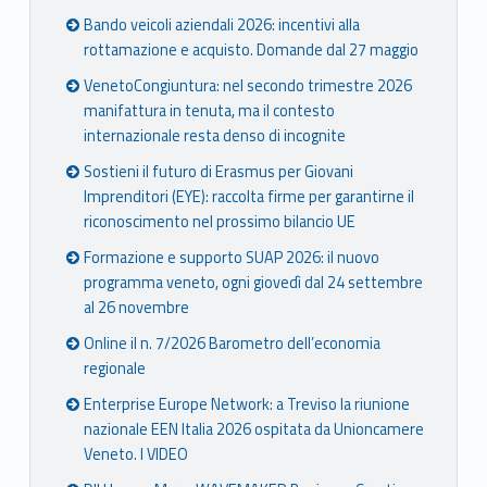
Bando veicoli aziendali 2026: incentivi alla
rottamazione e acquisto. Domande dal 27 maggio
VenetoCongiuntura: nel secondo trimestre 2026
manifattura in tenuta, ma il contesto
internazionale resta denso di incognite
Sostieni il futuro di Erasmus per Giovani
Imprenditori (EYE): raccolta firme per garantirne il
riconoscimento nel prossimo bilancio UE
Formazione e supporto SUAP 2026: il nuovo
programma veneto, ogni giovedì dal 24 settembre
al 26 novembre
Online il n. 7/2026 Barometro dell’economia
regionale
Enterprise Europe Network: a Treviso la riunione
nazionale EEN Italia 2026 ospitata da Unioncamere
Veneto. I VIDEO