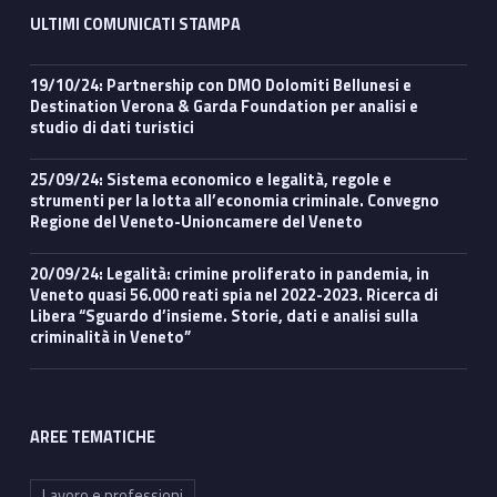
ULTIMI COMUNICATI STAMPA
19/10/24: Partnership con DMO Dolomiti Bellunesi e
Destination Verona & Garda Foundation per analisi e
studio di dati turistici
25/09/24: Sistema economico e legalità, regole e
strumenti per la lotta all’economia criminale. Convegno
Regione del Veneto-Unioncamere del Veneto
20/09/24: Legalità: crimine proliferato in pandemia, in
Veneto quasi 56.000 reati spia nel 2022-2023. Ricerca di
Libera “Sguardo d’insieme. Storie, dati e analisi sulla
criminalità in Veneto”
AREE TEMATICHE
Lavoro e professioni