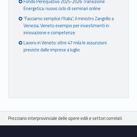
Fondo Perequativo 2025-2026 Transizione
Energetica: nuovo ciclo di seminari online
“Facciamo semplice l’Italia”, il ministro Zangrillo a
Venezia. Veneto esempio per investimenti in
innovazione e competenze
Lavoro in Veneto: oltre 47 mila le assunzioni
previste dalle imprese a luglio
Breadcrumbs navigation
Prezziario interprovinciale delle opere edili e settori correlati
Footer sidebar