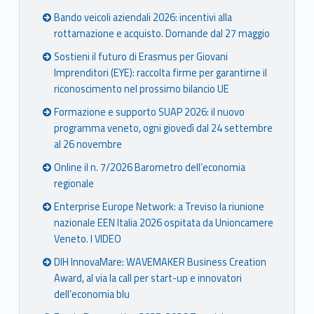
Bando veicoli aziendali 2026: incentivi alla
rottamazione e acquisto. Domande dal 27 maggio
Sostieni il futuro di Erasmus per Giovani
Imprenditori (EYE): raccolta firme per garantirne il
riconoscimento nel prossimo bilancio UE
Formazione e supporto SUAP 2026: il nuovo
programma veneto, ogni giovedì dal 24 settembre
al 26 novembre
Online il n. 7/2026 Barometro dell’economia
regionale
Enterprise Europe Network: a Treviso la riunione
nazionale EEN Italia 2026 ospitata da Unioncamere
Veneto. I VIDEO
DIH InnovaMare: WAVEMAKER Business Creation
Award, al via la call per start-up e innovatori
dell’economia blu