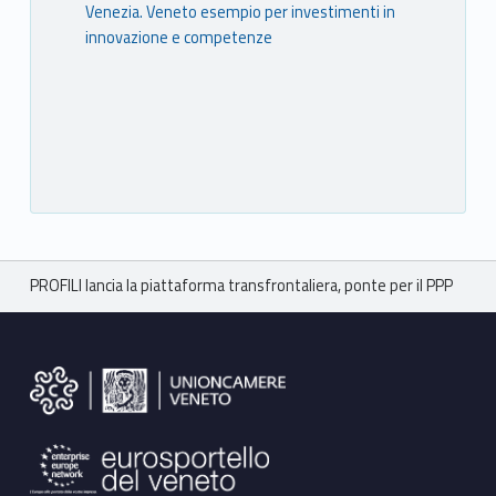
Venezia. Veneto esempio per investimenti in
innovazione e competenze
Breadcrumbs navigation
PROFILI lancia la piattaforma transfrontaliera, ponte per il PPP
Footer sidebar