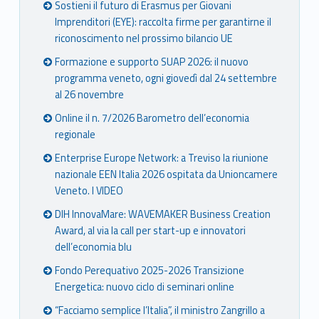
Sostieni il futuro di Erasmus per Giovani
Imprenditori (EYE): raccolta firme per garantirne il
riconoscimento nel prossimo bilancio UE
Formazione e supporto SUAP 2026: il nuovo
programma veneto, ogni giovedì dal 24 settembre
al 26 novembre
Online il n. 7/2026 Barometro dell’economia
regionale
Enterprise Europe Network: a Treviso la riunione
nazionale EEN Italia 2026 ospitata da Unioncamere
Veneto. I VIDEO
DIH InnovaMare: WAVEMAKER Business Creation
Award, al via la call per start-up e innovatori
dell’economia blu
Fondo Perequativo 2025-2026 Transizione
Energetica: nuovo ciclo di seminari online
“Facciamo semplice l’Italia”, il ministro Zangrillo a