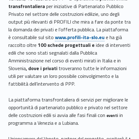
transfrontaliera
per iniziative di Partenariato Pubblico
Privato nel settore delle costruzioni edilizie, uno degli
output più rilevanti di PROFILI che mira a fare da ponte tra
la domanda dei privati e l’offerta pubblica. La piattaforma
è consultabile sul sito
www.profili-ita-slo.eu
e ha già
raccolto oltre
100 schede progettuali
e
idee di interventi
edili che sono stati segnalati dalla Pubblica
Amministrazione nel corso di eventi mirati in Italia e in
Slovenia
, dove i privati
troveranno tutte le informazioni
utili per valutare un loro possibile coinvolgimento e la
fattibilità dell’intervento di PPP.
La piattaforma transfrontaliera di servizi per migliorare le
opportunità di partenariato pubblico e privato nel settore
delle costruzioni edili si avvia alle fasi finali con
in
eventi
programma a Venezia e a Lubiana.
Unioncamere del Veneto, partner del progetto, ospiterò il
4