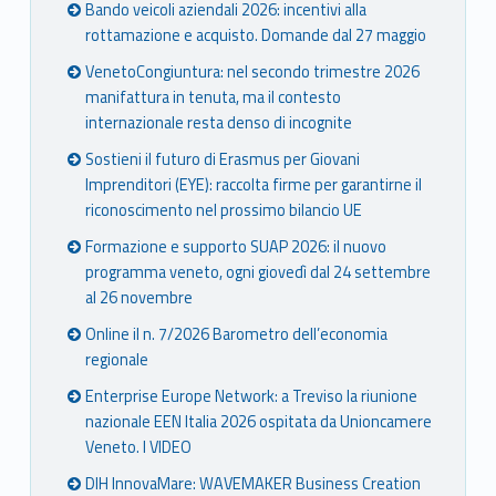
Bando veicoli aziendali 2026: incentivi alla
rottamazione e acquisto. Domande dal 27 maggio
VenetoCongiuntura: nel secondo trimestre 2026
manifattura in tenuta, ma il contesto
internazionale resta denso di incognite
Sostieni il futuro di Erasmus per Giovani
Imprenditori (EYE): raccolta firme per garantirne il
riconoscimento nel prossimo bilancio UE
Formazione e supporto SUAP 2026: il nuovo
programma veneto, ogni giovedì dal 24 settembre
al 26 novembre
Online il n. 7/2026 Barometro dell’economia
regionale
Enterprise Europe Network: a Treviso la riunione
nazionale EEN Italia 2026 ospitata da Unioncamere
Veneto. I VIDEO
DIH InnovaMare: WAVEMAKER Business Creation