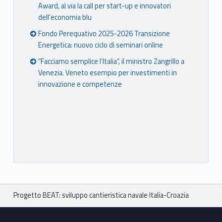
Award, al via la call per start-up e innovatori
dell’economia blu
Fondo Perequativo 2025-2026 Transizione
Energetica: nuovo ciclo di seminari online
“Facciamo semplice l’Italia”, il ministro Zangrillo a
Venezia. Veneto esempio per investimenti in
innovazione e competenze
Breadcrumbs navigation
Progetto BEAT: sviluppo cantieristica navale Italia-Croazia
Footer sidebar