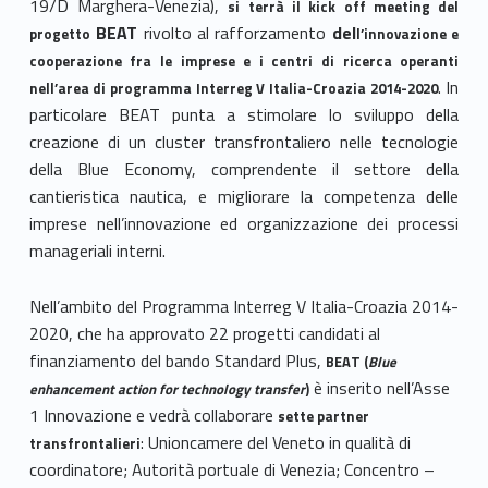
19/D Marghera-Venezia),
si terrà il kick off meeting del
BEAT
rivolto al rafforzamento
del
progetto
l’innovazione e
cooperazione fra le imprese e i centri di ricerca operanti
. In
nell’area di programma Interreg V Italia-Croazia 2014-2020
particolare BEAT punta a stimolare lo sviluppo della
creazione di un cluster transfrontaliero nelle tecnologie
della Blue Economy, comprendente il settore della
cantieristica nautica, e migliorare la competenza delle
imprese nell’innovazione ed organizzazione dei processi
manageriali interni.
Nell’ambito del Programma Interreg V Italia-Croazia 2014-
2020, che ha approvato 22 progetti candidati al
finanziamento del bando Standard Plus,
BEAT (
Blue
è inserito nell’Asse
enhancement action for technology transfer
)
1 Innovazione e vedrà collaborare
sette partner
: Unioncamere del Veneto in qualità di
transfrontalieri
coordinatore; Autorità portuale di Venezia; Concentro –