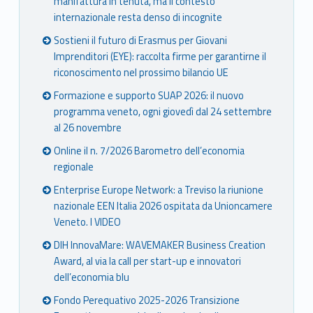
manifattura in tenuta, ma il contesto
internazionale resta denso di incognite
Sostieni il futuro di Erasmus per Giovani
Imprenditori (EYE): raccolta firme per garantirne il
riconoscimento nel prossimo bilancio UE
Formazione e supporto SUAP 2026: il nuovo
programma veneto, ogni giovedì dal 24 settembre
al 26 novembre
Online il n. 7/2026 Barometro dell’economia
regionale
Enterprise Europe Network: a Treviso la riunione
nazionale EEN Italia 2026 ospitata da Unioncamere
Veneto. I VIDEO
DIH InnovaMare: WAVEMAKER Business Creation
Award, al via la call per start-up e innovatori
dell’economia blu
Fondo Perequativo 2025-2026 Transizione