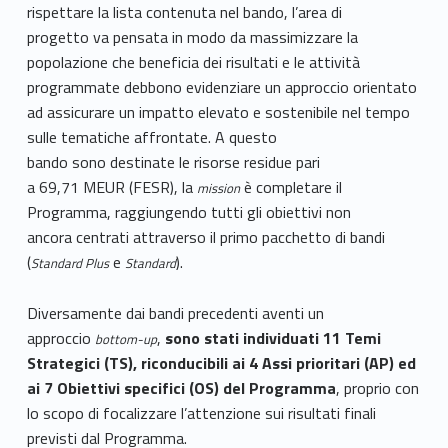
rispettare la lista contenuta nel bando, l’area di
progetto va pensata in modo da massimizzare la
popolazione che beneficia dei risultati e le attività
programmate debbono evidenziare un approccio orientato
ad assicurare un impatto elevato e sostenibile nel tempo
sulle tematiche affrontate. A questo
bando sono destinate le risorse residue pari
a 69,71 MEUR (FESR), la
è completare il
mission
Programma, raggiungendo tutti gli obiettivi non
ancora centrati attraverso il primo pacchetto di bandi
(
e
).
Standard Plus
Standard
Diversamente dai bandi precedenti aventi un
approccio
,
sono stati individuati 11 Temi
bottom-up
Strategici (TS), riconducibili ai 4 Assi prioritari (AP) ed
ai 7 Obiettivi specifici (OS) del Programma
, proprio con
lo scopo di focalizzare l’attenzione sui risultati finali
previsti dal Programma.