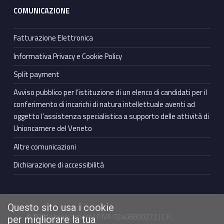
COMUNICAZIONE
Fatturazione Elettronica
Informativa Privacy e Cookie Policy
Split payment
Avviso pubblico per l’istituzione di un elenco di candidati per il
conferimento di incarichi di natura intellettuale aventi ad
oggetto l’assistenza specialistica a supporto delle attività di
Unioncamere del Veneto
Altre comunicazioni
Dichiarazione di accessibilità
Questo sito usa i cookie
© 2021 Unioncamere | P.IVA 02406800272 | C.F.
per migliorare la tua