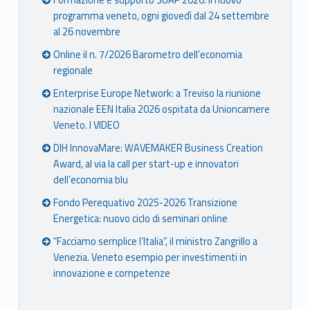
Formazione e supporto SUAP 2026: il nuovo
programma veneto, ogni giovedì dal 24 settembre
al 26 novembre
Online il n. 7/2026 Barometro dell’economia
regionale
Enterprise Europe Network: a Treviso la riunione
nazionale EEN Italia 2026 ospitata da Unioncamere
Veneto. I VIDEO
DIH InnovaMare: WAVEMAKER Business Creation
Award, al via la call per start-up e innovatori
dell’economia blu
Fondo Perequativo 2025-2026 Transizione
Energetica: nuovo ciclo di seminari online
“Facciamo semplice l’Italia”, il ministro Zangrillo a
Venezia. Veneto esempio per investimenti in
innovazione e competenze