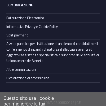
COMUNICAZIONE
Fatturazione Elettronica
Informativa Privacy e Cookie Policy
Split payment
Avviso pubblico per l’istituzione di un elenco di candidati per il
conferimento di incarichi di natura intellettuale aventi ad
oggetto l’assistenza specialistica a supporto delle attività di
Unioncamere del Veneto
Altre comunicazioni
Dichiarazione di accessibilità
Questo sito usa i cookie
© 2021 Unioncamere | P.IVA 02406800272 | C.F.
per migliorare la tua