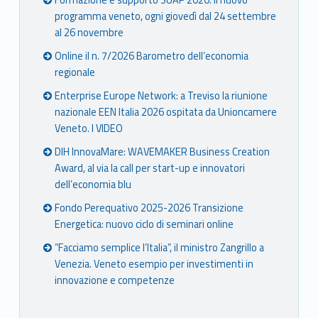
Formazione e supporto SUAP 2026: il nuovo
programma veneto, ogni giovedì dal 24 settembre
al 26 novembre
Online il n. 7/2026 Barometro dell’economia
regionale
Enterprise Europe Network: a Treviso la riunione
nazionale EEN Italia 2026 ospitata da Unioncamere
Veneto. I VIDEO
DIH InnovaMare: WAVEMAKER Business Creation
Award, al via la call per start-up e innovatori
dell’economia blu
Fondo Perequativo 2025-2026 Transizione
Energetica: nuovo ciclo di seminari online
“Facciamo semplice l’Italia”, il ministro Zangrillo a
Venezia. Veneto esempio per investimenti in
innovazione e competenze