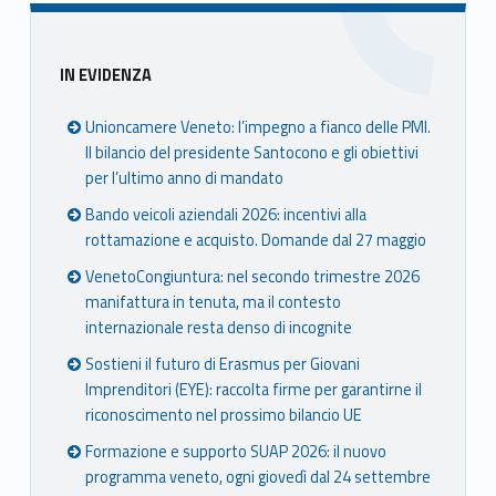
Sidebar
IN EVIDENZA
Unioncamere Veneto: l’impegno a fianco delle PMI.
Il bilancio del presidente Santocono e gli obiettivi
per l’ultimo anno di mandato
Bando veicoli aziendali 2026: incentivi alla
rottamazione e acquisto. Domande dal 27 maggio
VenetoCongiuntura: nel secondo trimestre 2026
manifattura in tenuta, ma il contesto
internazionale resta denso di incognite
Sostieni il futuro di Erasmus per Giovani
Imprenditori (EYE): raccolta firme per garantirne il
riconoscimento nel prossimo bilancio UE
Formazione e supporto SUAP 2026: il nuovo
programma veneto, ogni giovedì dal 24 settembre