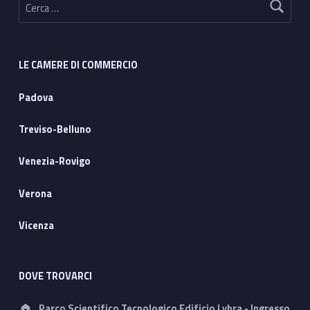
LE CAMERE DI COMMERCIO
Padova
Treviso-Belluno
Venezia-Rovigo
Verona
Vicenza
DOVE TROVARCI
Address:
Parco Scientifico Tecnologico Edificio Lybra - Ingresso