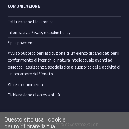
COMUNICAZIONE
Fatturazione Elettronica
Informativa Privacy e Cookie Policy
Split payment
Avviso pubblico per l’istituzione di un elenco di candidati per il
conferimento di incarichi di natura intellettuale aventi ad
oggetto l’assistenza specialistica a supporto delle attività di
Unioncamere del Veneto
Altre comunicazioni
Dichiarazione di accessibilità
Questo sito usa i cookie
© 2021 Unioncamere | P.IVA 02406800272 | C.F.
per migliorare la tua