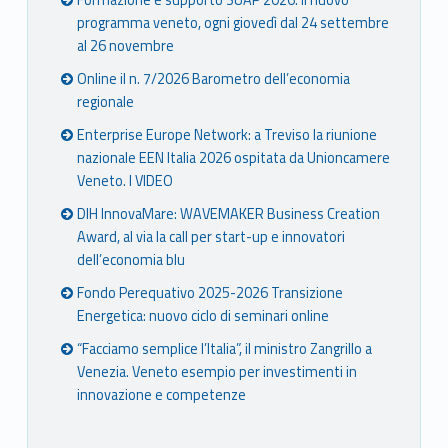
Formazione e supporto SUAP 2026: il nuovo
programma veneto, ogni giovedì dal 24 settembre
al 26 novembre
Online il n. 7/2026 Barometro dell’economia
regionale
Enterprise Europe Network: a Treviso la riunione
nazionale EEN Italia 2026 ospitata da Unioncamere
Veneto. I VIDEO
DIH InnovaMare: WAVEMAKER Business Creation
Award, al via la call per start-up e innovatori
dell’economia blu
Fondo Perequativo 2025-2026 Transizione
Energetica: nuovo ciclo di seminari online
“Facciamo semplice l’Italia”, il ministro Zangrillo a
Venezia. Veneto esempio per investimenti in
innovazione e competenze