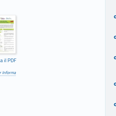
ca il PDF
r Informa