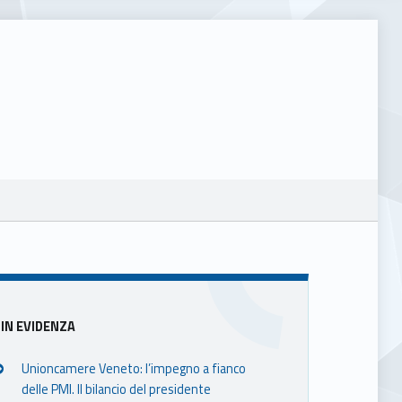
Sidebar
IN EVIDENZA
Unioncamere Veneto: l’impegno a fianco
delle PMI. Il bilancio del presidente