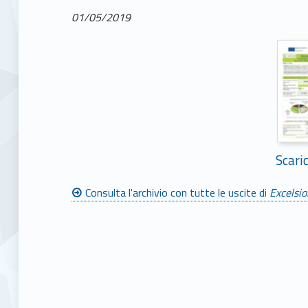
01/05/2019
Scari
Consulta l'archivio con tutte le uscite di
Excelsio
Skip back to main navigation