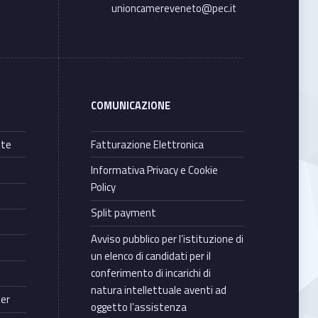
unioncamereveneto@pec.it
COMUNICAZIONE
nte
Fatturazione Elettronica
Informativa Privacy e Cookie
Policy
Split payment
Avviso pubblico per l’istituzione di
un elenco di candidati per il
conferimento di incarichi di
natura intellettuale aventi ad
ter
oggetto l’assistenza