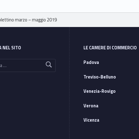
Bolettino marzo – maggio 2019
A NEL SITO
LE CAMERE DI COMMERCIO
Padova
Treviso-Belluno
Venezia-Rovigo
Verona
Vicenza