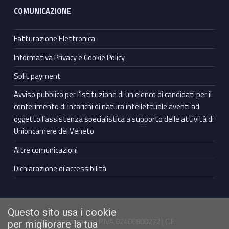
COMUNICAZIONE
Fatturazione Elettronica
Informativa Privacy e Cookie Policy
Split payment
Avviso pubblico per l’istituzione di un elenco di candidati per il
conferimento di incarichi di natura intellettuale aventi ad
oggetto l’assistenza specialistica a supporto delle attività di
Unioncamere del Veneto
Altre comunicazioni
Dichiarazione di accessibilità
Questo sito usa i cookie
© 2021 Unioncamere | P.IVA 02406800272 | C.F.
per migliorare la tua