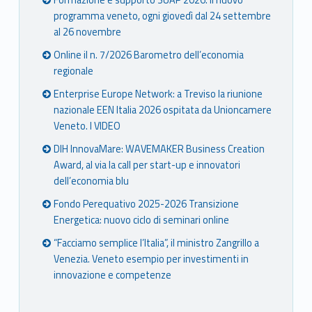
Formazione e supporto SUAP 2026: il nuovo
programma veneto, ogni giovedì dal 24 settembre
al 26 novembre
Online il n. 7/2026 Barometro dell’economia
regionale
Enterprise Europe Network: a Treviso la riunione
nazionale EEN Italia 2026 ospitata da Unioncamere
Veneto. I VIDEO
DIH InnovaMare: WAVEMAKER Business Creation
Award, al via la call per start-up e innovatori
dell’economia blu
Fondo Perequativo 2025-2026 Transizione
Energetica: nuovo ciclo di seminari online
“Facciamo semplice l’Italia”, il ministro Zangrillo a
Venezia. Veneto esempio per investimenti in
innovazione e competenze