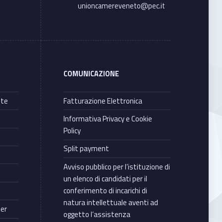
unioncamereveneto@pec.it
COMUNICAZIONE
nte
Fatturazione Elettronica
Informativa Privacy e Cookie
Policy
Split payment
Avviso pubblico per l’istituzione di
un elenco di candidati per il
conferimento di incarichi di
natura intellettuale aventi ad
ter
oggetto l’assistenza