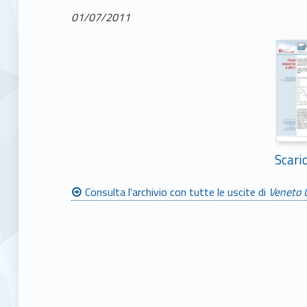
01/07/2011
Scari
Consulta l'archivio con tutte le uscite di
Veneto 
Skip back to main navigation