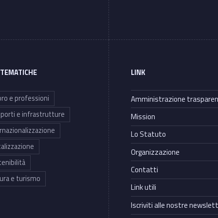
 TEMATICHE
LINK
ro e professioni
Amministrazione traspare
porti e infrastrutture
Mission
rnazionalizzazione
Lo Statuto
talizzazione
Organizzazione
enibilità
Contatti
ura e turismo
Link utili
Iscriviti alle nostre newslet