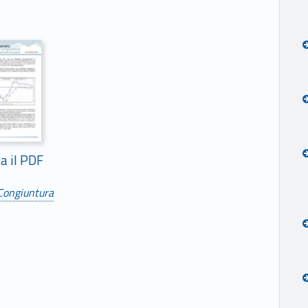
ca il PDF
Congiuntura