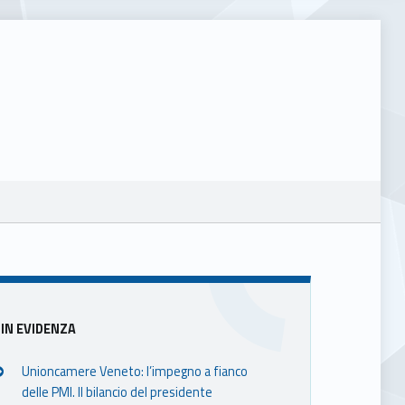
Sidebar
IN EVIDENZA
Unioncamere Veneto: l’impegno a fianco
delle PMI. Il bilancio del presidente