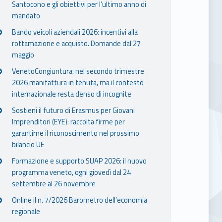
Santocono e gli obiettivi per l’ultimo anno di
mandato
Bando veicoli aziendali 2026: incentivi alla
rottamazione e acquisto. Domande dal 27
maggio
VenetoCongiuntura: nel secondo trimestre
2026 manifattura in tenuta, ma il contesto
internazionale resta denso di incognite
Sostieni il futuro di Erasmus per Giovani
Imprenditori (EYE): raccolta firme per
garantirne il riconoscimento nel prossimo
bilancio UE
Formazione e supporto SUAP 2026: il nuovo
programma veneto, ogni giovedì dal 24
settembre al 26 novembre
Online il n. 7/2026 Barometro dell’economia
regionale