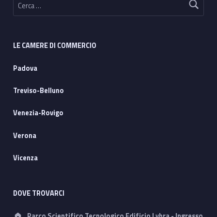
LE CAMERE DI COMMERCIO
Padova
Treviso-Belluno
Venezia-Rovigo
Verona
Vicenza
DOVE TROVARCI
Address:
Parco Scientifico Tecnologico Edificio Lybra - Ingresso