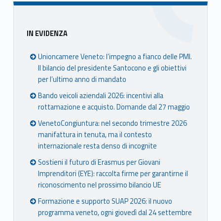
Sidebar
IN EVIDENZA
Unioncamere Veneto: l’impegno a fianco delle PMI.
Il bilancio del presidente Santocono e gli obiettivi
per l’ultimo anno di mandato
Bando veicoli aziendali 2026: incentivi alla
rottamazione e acquisto. Domande dal 27 maggio
VenetoCongiuntura: nel secondo trimestre 2026
manifattura in tenuta, ma il contesto
internazionale resta denso di incognite
Sostieni il futuro di Erasmus per Giovani
Imprenditori (EYE): raccolta firme per garantirne il
riconoscimento nel prossimo bilancio UE
Formazione e supporto SUAP 2026: il nuovo
programma veneto, ogni giovedì dal 24 settembre