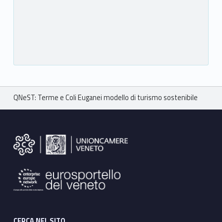
Breadcrumbs navigation
QNeST: Terme e Coli Euganei modello di turismo sostenibile
Footer sidebar
CERCA NEL SITO