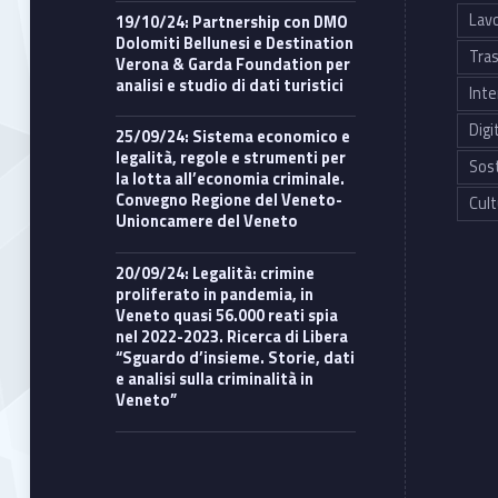
Lavo
19/10/24: Partnership con DMO
Dolomiti Bellunesi e Destination
Tras
Verona & Garda Foundation per
analisi e studio di dati turistici
Inte
Digi
25/09/24: Sistema economico e
legalità, regole e strumenti per
Sost
la lotta all’economia criminale.
Convegno Regione del Veneto-
Cult
Unioncamere del Veneto
20/09/24: Legalità: crimine
proliferato in pandemia, in
Veneto quasi 56.000 reati spia
nel 2022-2023. Ricerca di Libera
“Sguardo d’insieme. Storie, dati
e analisi sulla criminalità in
Veneto”