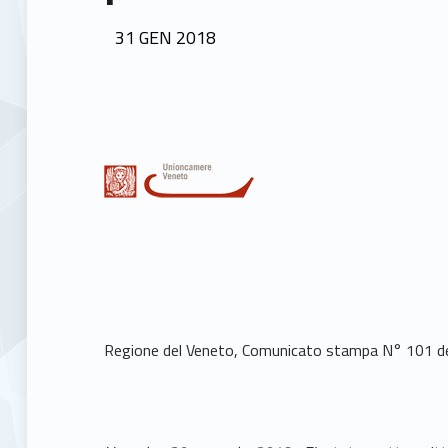
POSTED ON:
31
GEN
2018
Regione del Veneto, Comunicato stampa N° 101 