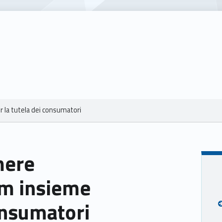
la tutela dei consumatori
mere
um insieme
consumatori