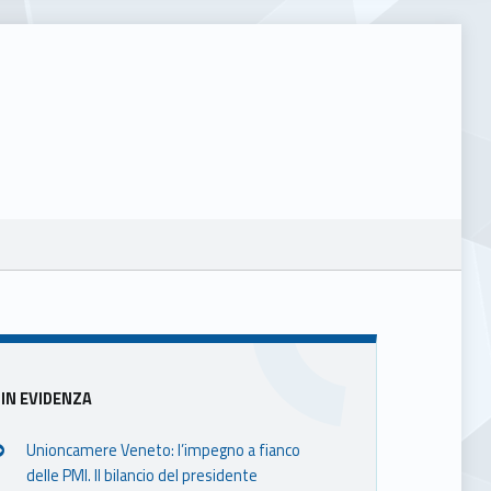
Sidebar
IN EVIDENZA
Unioncamere Veneto: l’impegno a fianco
delle PMI. Il bilancio del presidente