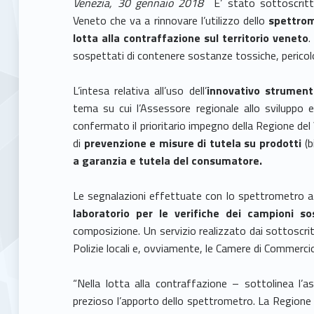
Venezia, 30 gennaio 2018
E’ stato sottoscrit
Veneto che va a rinnovare l’utilizzo dello
spettrom
lotta alla contraffazione sul territorio veneto
.
sospettati di contenere sostanze tossiche, pericol
L’intesa relativa all’uso dell’
innovativo strument
tema su cui l’Assessore regionale allo sviluppo
confermato il prioritario impegno della Regione del
di
prevenzione e misure di tutela su prodotti
(b
a garanzia e tutela del consumatore.
Le segnalazioni effettuate con lo spettrometro a 
laboratorio per le verifiche dei campioni so
composizione. Un servizio realizzato dai sottoscritto
Polizie locali e, ovviamente, le Camere di Commerci
“Nella lotta alla contraffazione – sottolinea l’
prezioso l’apporto dello spettrometro. La Region