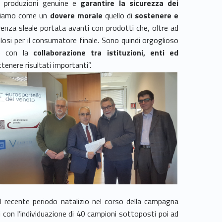
le produzioni genuine e
garantire la sicurezza
dei
tiamo come un
dovere morale
quello di
sostenere e
enza sleale portata avanti con prodotti che, oltre ad
osi per il consumatore finale. Sono quindi orgoglioso
me con la
collaborazione tra istituzioni, enti ed
tenere risultati importanti”.
l recente periodo natalizio nel corso della campagna
 con l’individuazione di 40 campioni sottoposti poi ad