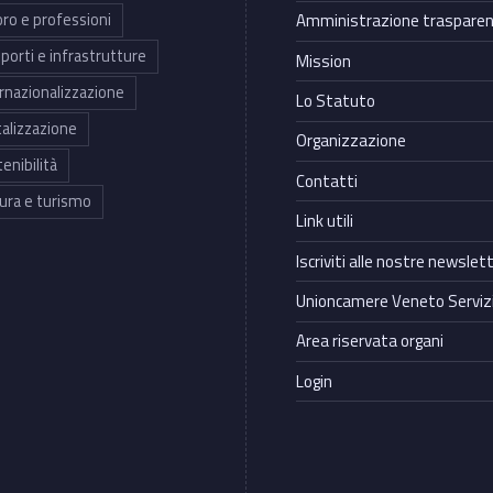
ro e professioni
Amministrazione traspare
porti e infrastrutture
Mission
rnazionalizzazione
Lo Statuto
talizzazione
Organizzazione
enibilità
Contatti
ura e turismo
Link utili
Iscriviti alle nostre newslet
Unioncamere Veneto Servizi
Area riservata organi
Login