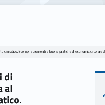
to climatico. Esempi, strumenti e buone pratiche di economia circolare da
 di
a al
tico.