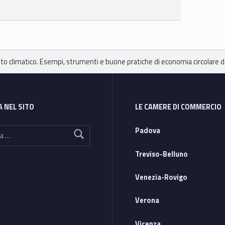
to climatico. Esempi, strumenti e buone pratiche di economia circolare da
A NEL SITO
LE CAMERE DI COMMERCIO
Padova
Treviso-Belluno
Venezia-Rovigo
Verona
Vicenza