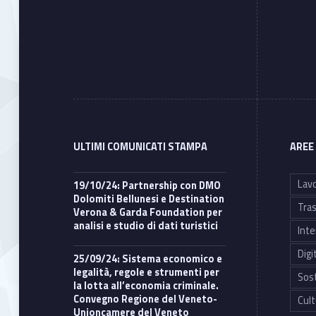
ULTIMI COMUNICATI STAMPA
AREE
Lavo
19/10/24: Partnership con DMO
Dolomiti Bellunesi e Destination
Tras
Verona & Garda Foundation per
analisi e studio di dati turistici
Inte
Digi
25/09/24: Sistema economico e
legalità, regole e strumenti per
Sost
la lotta all’economia criminale.
Convegno Regione del Veneto-
Cult
Unioncamere del Veneto