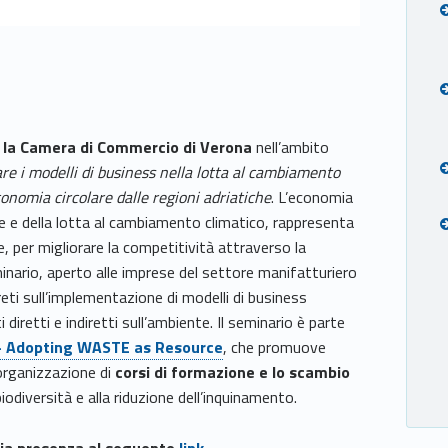
so la Camera di Commercio di Verona
nell’ambito
re i modelli di business nella lotta al cambiamento
onomia circolare dalle regioni adriatiche
. L’economia
bile e della lotta al cambiamento climatico, rappresenta
e, per migliorare la competitività attraverso la
eminario, aperto alle imprese del settore manifatturiero
reti sull’implementazione di modelli di business
 diretti e indiretti sull’ambiente. Il seminario è parte
– Adopting WASTE as Resource
, che promuove
organizzazione di
corsi di formazione e lo scambio
iodiversità e alla riduzione dell’inquinamento.