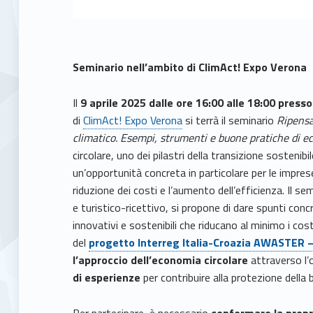
Seminario nell’ambito di ClimAct! Expo Verona
Il
9 aprile 2025 dalle ore 16:00 alle 18:00 pres
di
ClimAct! Expo Verona
si terrà il seminario
Ripensa
climatico. Esempi, strumenti e buone pratiche di ec
circolare, uno dei pilastri della transizione sosteni
un’opportunità concreta in particolare per le impres
riduzione dei costi e l’aumento dell’efficienza. Il s
e turistico-ricettivo, si propone di dare spunti conc
innovativi e sostenibili che riducano al minimo i costi
del
progetto Interreg
Italia-Croazia AWASTER 
l’approccio dell’economia circolare
attraverso l’
di esperienze
per contribuire alla protezione della b