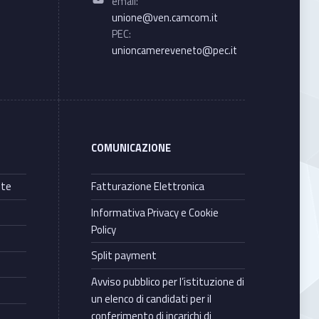
email:
unione@ven.camcom.it
PEC:
unioncamereveneto@pec.it
COMUNICAZIONE
nte
Fatturazione Elettronica
Informativa Privacy e Cookie
Policy
Split payment
Avviso pubblico per l’istituzione di
un elenco di candidati per il
conferimento di incarichi di